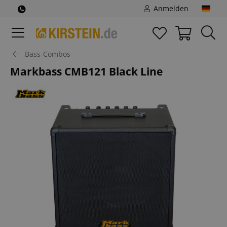
Anmelden
Bass-Combos
Markbass CMB121 Black Line