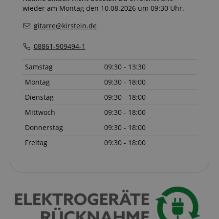
wieder am Montag den 10.08.2026 um 09:30 Uhr.
gitarre@kirstein.de
08861-909494-1
CrossDomainCookieScriptConsent_389
.crossdomain.cookie-
script.com
Samstag
09:30 - 13:30
sid_key
www.kirstein.de
Montag
09:30 - 18:00
Dienstag
09:30 - 18:00
Mittwoch
09:30 - 18:00
session-token
Amazon
.amazon.com
Donnerstag
09:30 - 18:00
Freitag
09:30 - 18:00
language
www.kirstein.de