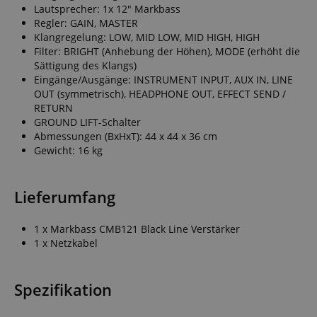
Lautsprecher: 1x 12" Markbass
Regler: GAIN, MASTER
Klangregelung: LOW, MID LOW, MID HIGH, HIGH
Filter: BRIGHT (Anhebung der Höhen), MODE (erhöht die
Sättigung des Klangs)
Eingänge/Ausgänge: INSTRUMENT INPUT, AUX IN, LINE
OUT (symmetrisch), HEADPHONE OUT, EFFECT SEND /
RETURN
GROUND LIFT-Schalter
Abmessungen (BxHxT): 44 x 44 x 36 cm
Gewicht: 16 kg
Lieferumfang
1 x Markbass CMB121 Black Line Verstärker
1 x Netzkabel
Spezifikation