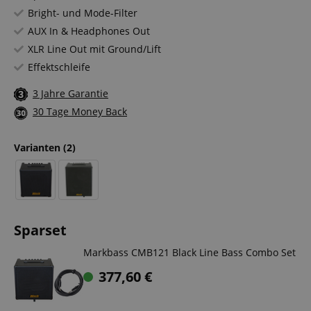
Bright- und Mode-Filter
AUX In & Headphones Out
XLR Line Out mit Ground/Lift
Effektschleife
3 Jahre Garantie
30 Tage Money Back
Varianten
(2)
Sparset
Markbass CMB121 Black Line Bass Combo Set
377,60
€