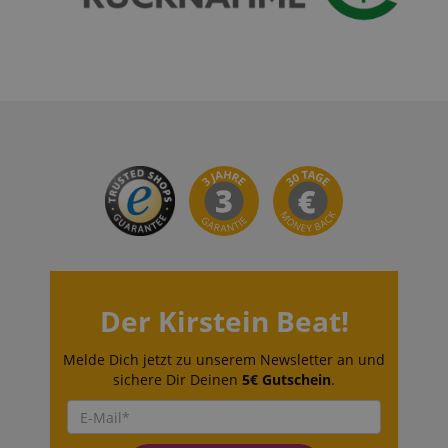
VISITOR_PRIVACY_METADATA
YouTube
.youtube.com
Der Kirstein Beat!
Melde Dich jetzt zu unserem Newsletter an und
sichere Dir Deinen
5€ Gutschein
.