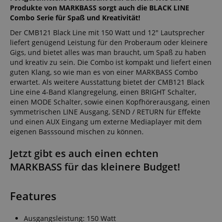
Produkte von MARKBASS sorgt auch die BLACK LINE
Combo Serie für Spaß und Kreativität!
Der CMB121 Black Line mit 150 Watt und 12" Lautsprecher
liefert genügend Leistung für den Proberaum oder kleinere
Gigs, und bietet alles was man braucht, um Spaß zu haben
und kreativ zu sein. Die Combo ist kompakt und liefert einen
guten Klang, so wie man es von einer MARKBASS Combo
erwartet. Als weitere Ausstattung bietet der CMB121 Black
Line eine 4-Band Klangregelung, einen BRIGHT Schalter,
einen MODE Schalter, sowie einen Kopfhörerausgang, einen
symmetrischen LINE Ausgang, SEND / RETURN für Effekte
und einen AUX Eingang um externe Mediaplayer mit dem
eigenen Basssound mischen zu können.
Jetzt gibt es auch einen echten
MARKBASS für das kleinere Budget!
Features
Ausgangsleistung: 150 Watt