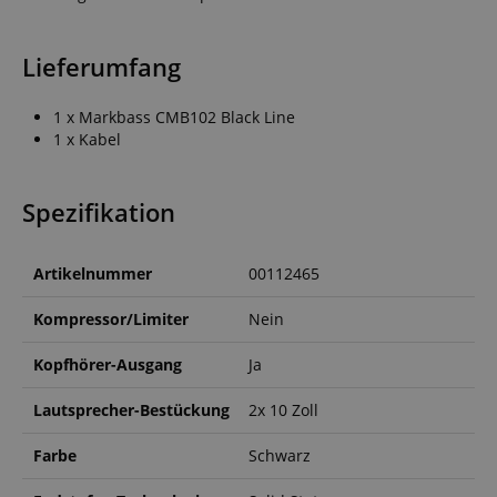
Lieferumfang
1 x Markbass CMB102 Black Line
1 x Kabel
Spezifikation
Artikelnummer
00112465
Kompressor/Limiter
Nein
Kopfhörer-Ausgang
Ja
Lautsprecher-Bestückung
2x 10 Zoll
Farbe
Schwarz