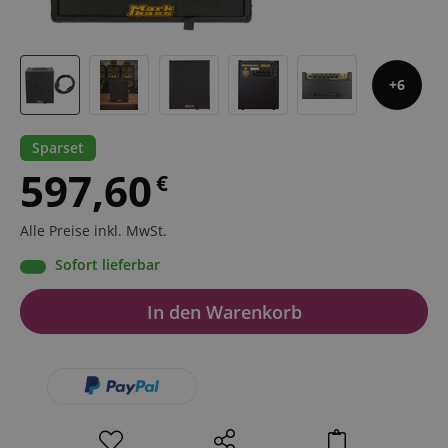
6
Sparset
597,60
€
Alle Preise inkl. MwSt.
Sofort lieferbar
In den Warenkorb