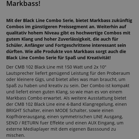
Markbass!
Mit der Black Line Combo Serie, bietet Markbass zukünftig
Combos im günstigeren Preissegment an. Weiterhin auf
qualitativ hohem Niveau gibt es hochwertige Combos mit
gutem Klang und hoher Zuverlässigkeit, die auch für
Schüler, Anfänger und Fortgeschrittene interessant sein
dürften. Wie alle Produkte von Markbass sorgt auch die
Black Line Combo Serie für Spaß und Kreativität!
Der CMB 102 Black Line mit 150 Watt und 2x 10"
Lautsprecher liefert genügend Leistung für den Proberaum
oder kleinere Gigs, und bietet alles was man braucht, um
Spaß zu haben und kreativ zu sein. Der Combo ist kompakt
und liefert einen guten Klang, so wie man es von einem
Markbass Combo erwartet. Als weitere Ausstattung bietet
der CMB 102 Black Line eine 4-Band Klangregelung, einen
BRIGHT Schalter, einen MODE Schalter, sowie einen
Kopfhörerausgang, einen symmetrischen LINE Ausgang,
SEND / RETURN fuer Effekte und einen AUX Eingang, um
externe Mediaplayer mit dem eigenen Basssound zu
mischen.