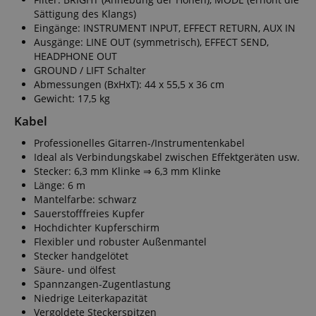
Sättigung des Klangs)
Eingänge: INSTRUMENT INPUT, EFFECT RETURN, AUX IN
Ausgänge: LINE OUT (symmetrisch), EFFECT SEND,
HEADPHONE OUT
GROUND / LIFT Schalter
Abmessungen (BxHxT): 44 x 55,5 x 36 cm
Gewicht: 17,5 kg
Kabel
Professionelles Gitarren-/Instrumentenkabel
Ideal als Verbindungskabel zwischen Effektgeräten usw.
Stecker: 6,3 mm Klinke ⇒ 6,3 mm Klinke
Länge: 6 m
Mantelfarbe: schwarz
Sauerstofffreies Kupfer
Hochdichter Kupferschirm
Flexibler und robuster Außenmantel
Stecker handgelötet
Säure- und ölfest
Spannzangen-Zugentlastung
Niedrige Leiterkapazität
Vergoldete Steckerspitzen