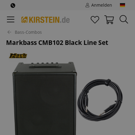
Anmelden
Bass-Combos
Markbass CMB102 Black Line Set