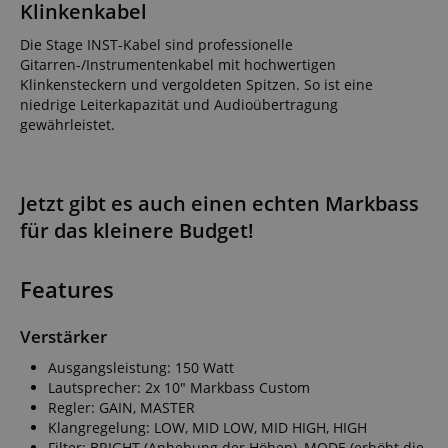
Klinkenkabel
Die Stage INST-Kabel sind professionelle
Gitarren-/Instrumentenkabel mit hochwertigen
Klinkensteckern und vergoldeten Spitzen. So ist eine
niedrige Leiterkapazität und Audioübertragung
gewährleistet.
Jetzt gibt es auch einen echten Markbass
für das kleinere Budget!
Features
Verstärker
Ausgangsleistung: 150 Watt
Lautsprecher: 2x 10" Markbass Custom
Regler: GAIN, MASTER
Klangregelung: LOW, MID LOW, MID HIGH, HIGH
Filter: BRIGHT (Anhebung der Höhen), MODE (erhöht die