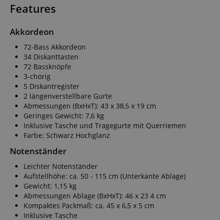
Features
Akkordeon
72-Bass Akkordeon
34 Diskanttasten
72 Bassknöpfe
3-chörig
5 Diskantregister
2 längenverstellbare Gurte
Abmessungen (BxHxT): 43 x 38,5 x 19 cm
Geringes Gewicht: 7,6 kg
Inklusive Tasche und Tragegurte mit Querriemen
Farbe: Schwarz Hochglanz
Notenständer
Leichter Notenständer
Aufstellhöhe: ca. 50 - 115 cm (Unterkante Ablage)
Gewicht: 1,15 kg
Abmessungen Ablage (BxHxT): 46 x 23 4 cm
Kompaktes Packmaß: ca. 45 x 6,5 x 5 cm
Inklusive Tasche