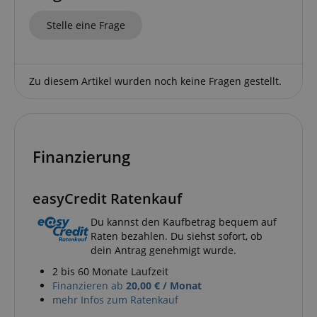
Stelle eine Frage
Google-
Datenschutzerklärung
Zu diesem Artikel wurden noch keine Fragen gestellt.
CookieScriptConsent
CookieScript
.kirstein.de
Finanzierung
easyCredit Ratenkauf
session-id-apay
Amazon
Du kannst den Kaufbetrag bequem auf
.amazon.com
Raten bezahlen. Du siehst sofort, ob
dein Antrag genehmigt wurde.
2 bis 60 Monate Laufzeit
Finanzieren ab
20,00 € / Monat
mehr Infos zum Ratenkauf