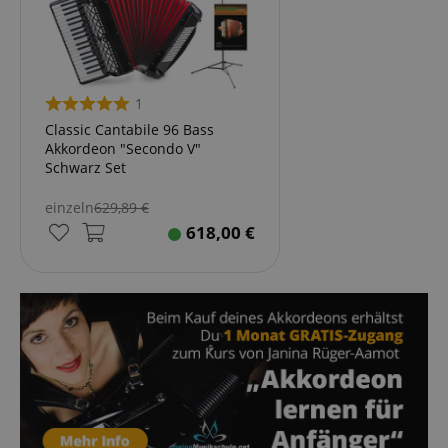
1
Classic Cantabile 96 Bass
Akkordeon "Secondo V"
Schwarz Set
einzeln
629,89
€
618,00
€