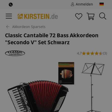
Anmelden
Akkordeon Sparsets
Classic Cantabile 72 Bass Akkordeon
"Secondo V" Set Schwarz
4,7
(3)