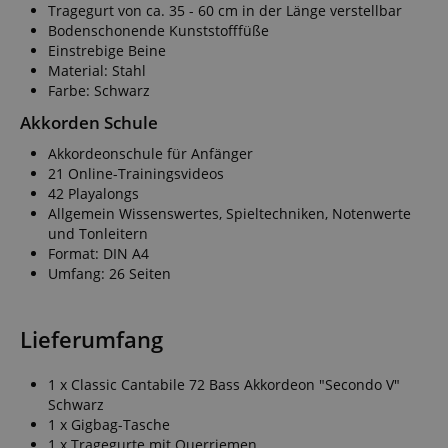
Tragegurt von ca. 35 - 60 cm in der Länge verstellbar
Bodenschonende Kunststofffüße
Einstrebige Beine
Material: Stahl
Farbe: Schwarz
Akkorden Schule
Akkordeonschule für Anfänger
21 Online-Trainingsvideos
42 Playalongs
Allgemein Wissenswertes, Spieltechniken, Notenwerte
und Tonleitern
Format: DIN A4
Umfang: 26 Seiten
Lieferumfang
1 x Classic Cantabile 72 Bass Akkordeon "Secondo V"
Schwarz
1 x Gigbag-Tasche
1 x Tragegurte mit Querriemen