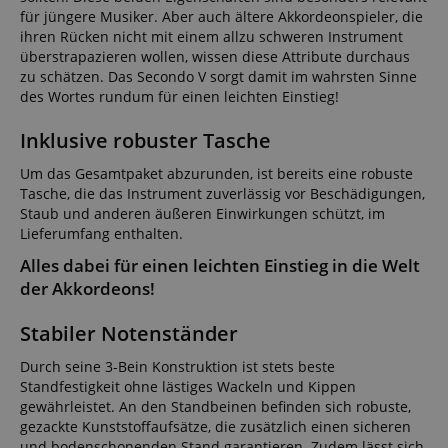
für jüngere Musiker. Aber auch ältere Akkordeonspieler, die
ihren Rücken nicht mit einem allzu schweren Instrument
überstrapazieren wollen, wissen diese Attribute durchaus
zu schätzen. Das Secondo V sorgt damit im wahrsten Sinne
des Wortes rundum für einen leichten Einstieg!
Inklusive robuster Tasche
Um das Gesamtpaket abzurunden, ist bereits eine robuste
Tasche, die das Instrument zuverlässig vor Beschädigungen,
Staub und anderen äußeren Einwirkungen schützt, im
Lieferumfang enthalten.
Alles dabei für einen leichten Einstieg in die Welt
der Akkordeons!
Stabiler Notenständer
Durch seine 3-Bein Konstruktion ist stets beste
Standfestigkeit ohne lästiges Wackeln und Kippen
gewährleistet. An den Standbeinen befinden sich robuste,
gezackte Kunststoffaufsätze, die zusätzlich einen sicheren
und bodenschonenden Stand garantieren. Zudem lässt sich