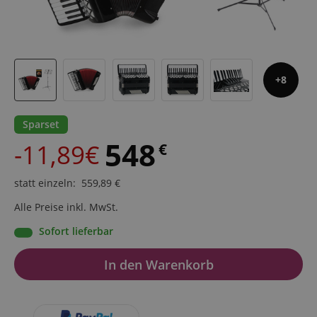
8
Sparset
548
-11,89€
€
statt einzeln
:
559,89
€
Alle Preise inkl. MwSt.
Sofort lieferbar
In den Warenkorb