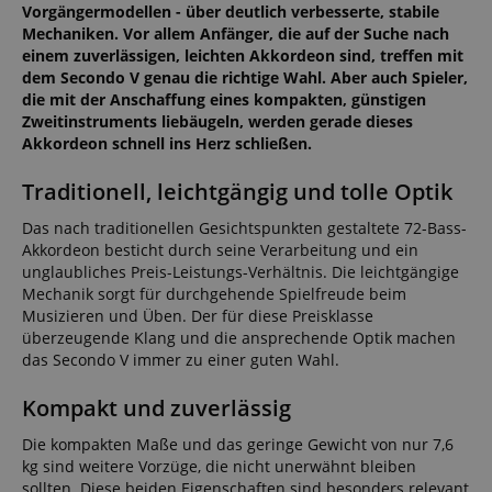
Vorgängermodellen - über deutlich verbesserte, stabile
Mechaniken. Vor allem Anfänger, die auf der Suche nach
einem zuverlässigen, leichten Akkordeon sind, treffen mit
dem Secondo V genau die richtige Wahl. Aber auch Spieler,
die mit der Anschaffung eines kompakten, günstigen
Zweitinstruments liebäugeln, werden gerade dieses
Akkordeon schnell ins Herz schließen.
Traditionell, leichtgängig und tolle Optik
Das nach traditionellen Gesichtspunkten gestaltete 72-Bass-
Akkordeon besticht durch seine Verarbeitung und ein
unglaubliches Preis-Leistungs-Verhältnis. Die leichtgängige
Mechanik sorgt für durchgehende Spielfreude beim
Musizieren und Üben. Der für diese Preisklasse
überzeugende Klang und die ansprechende Optik machen
das Secondo V immer zu einer guten Wahl.
Kompakt und zuverlässig
Die kompakten Maße und das geringe Gewicht von nur 7,6
kg sind weitere Vorzüge, die nicht unerwähnt bleiben
sollten. Diese beiden Eigenschaften sind besonders relevant