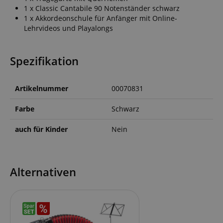
1 x Classic Cantabile 90 Notenständer schwarz
1 x Akkordeonschule für Anfänger mit Online-
Lehrvideos und Playalongs
Spezifikation
Artikelnummer
00070831
Farbe
Schwarz
auch für Kinder
Nein
Alternativen