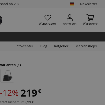
rsand ab 29€
Newsletter
Wunschzettel
Anmelden
Warenkorb
Info-Center
Blog
Ratgeber
Markenshops
Varianten
(1)
219
-12%
€
statt bisher
:
249,99
€