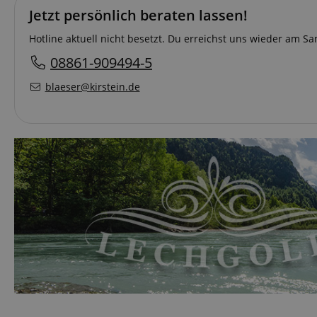
Jetzt persönlich beraten lassen!
Hotline aktuell nicht besetzt. Du erreichst uns wieder am 
08861-909494-5
blaeser@kirstein.de