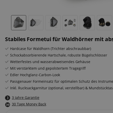
Stabiles Formetui für Waldhörner mit ab
Hardcase für Waldhorn (Trichter abschraubbar)
Schockabsorbierende Hartschale, robuste Bügelschlösser
Wetterfestes und wasserabweisendes Gehäuse
Mit verstärktem und gepolstertem Tragegriff
Edler Hochglanz-Carbon-Look
Passgenauer Formeinsatz für optimalen Schutz des Instrum
Inkl. Rucksackgarnitur (optional, verstellbar) & Mundstückta
3 Jahre Garantie
30 Tage Money Back