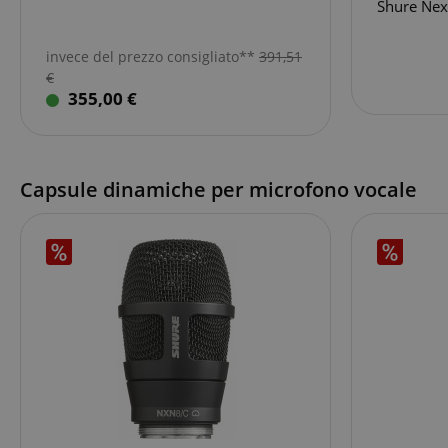
Shure Nex
invece del prezzo consigliato**
391,51
€
355,00 €
Capsule dinamiche per microfono vocale