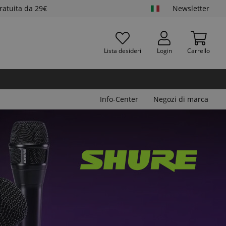
ratuita da 29€
Newsletter
Lista desideri
Login
Carrello
Info-Center
Negozi di marca