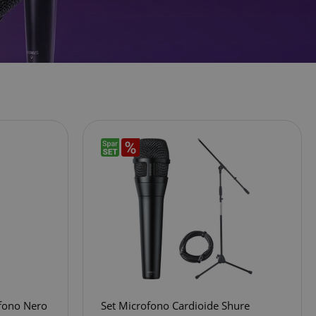
fono Nero
Set Microfono Cardioide Shure