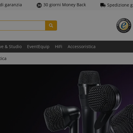
 di garanzia
30 giorni Money Back
Spedizione g
ve & Studio
EventEquip
HiFi
Accessoristica
tica