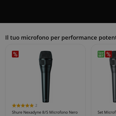
Il tuo microfono per performance potent
2
Shure Nexadyne 8/S Microfono Nero
Set Micro