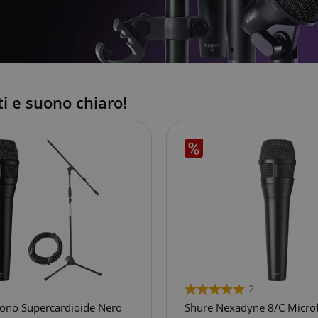
i e suono chiaro!
2
fono Supercardioide Nero
Shure Nexadyne 8/C Micro