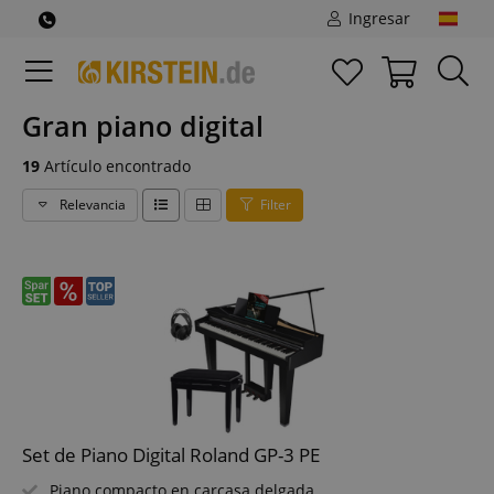
Ingresar
Gran piano digital
19
Artículo encontrado
Relevancia
Filter
Set de Piano Digital Roland GP-3 PE
Piano compacto en carcasa delgada