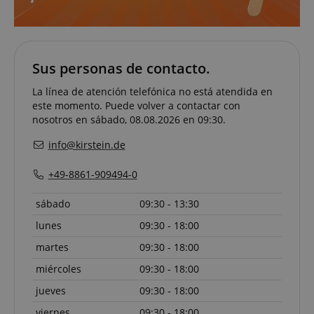
Sus personas de contacto.
La línea de atención telefónica no está atendida en
este momento. Puede volver a contactar con
nosotros en sábado, 08.08.2026 en 09:30.
info@kirstein.de
+49-8861-909494-0
VISITOR_PRIVACY_METADATA
YouTube
.youtube.com
sábado
09:30 - 13:30
lunes
09:30 - 18:00
martes
09:30 - 18:00
miércoles
09:30 - 18:00
jueves
09:30 - 18:00
viernes
09:30 - 18:00