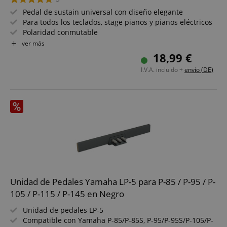
Pedal de sustain universal con diseño elegante
Para todos los teclados, stage pianos y pianos eléctricos
Polaridad conmutable
Cable de conexión de 1,6 m
ver más
Con conector jack de 6,35 mm en ángulo
18,99 €
I.V.A. incluido +
envío (DE)
Unidad de Pedales Yamaha LP-5 para P-85 / P-95 / P-
105 / P-115 / P-145 en Negro
Unidad de pedales LP-5
Compatible con Yamaha P-85/P-85S, P-95/P-95S/P-105/P-