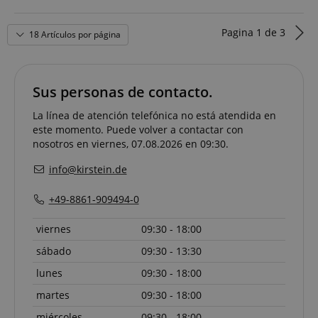
Pagina
1
de
3
18 Artículos por página
language
www.kirstein.de
Sus personas de contacto.
La línea de atención telefónica no está atendida en
este momento. Puede volver a contactar con
nosotros en viernes, 07.08.2026 en 09:30.
info@kirstein.de
+49-8861-909494-0
viernes
09:30 - 18:00
sábado
09:30 - 13:30
lunes
09:30 - 18:00
martes
09:30 - 18:00
miércoles
09:30 - 18:00