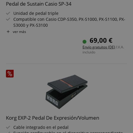
Pedal de Sustain Casio SP-34
Unidad de pedal triple
Compatible con Casio CDP-S350, PX-S1000, PX-S1100, PX-
S3000 y PX-S3100
Color: Negro
ver más
69,00 €
Envío gratuitos (DE)
I.V.A.
incluido
Korg EXP-2 Pedal De Expresión/Volumen
Cable integrado en el pedal