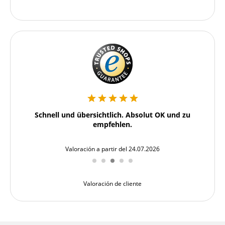
 und
Schnell und übersichtlich. Absolut OK und zu
Sehr
empfehlen.
Valoración a partir del 24.07.2026
Valoración de cliente