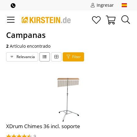
Ingresar
Campanas
2
Artículo encontrado
Relevancia
Filter
XDrum Chimes 36 incl. soporte
9