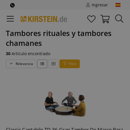
Ingresar
Tambores rituales y tambores
chamanes
30
Artículo encontrado
Relevancia
Filter
Classic Cantabile TD-36 Gran Tambor De Marco Para