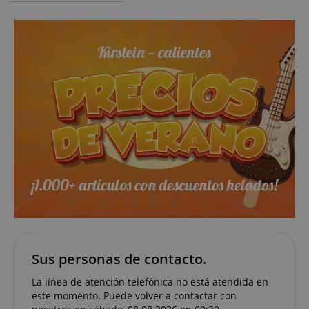
Sus personas de contacto.
VISITOR_PRIVACY_METADATA
YouTube
La línea de atención telefónica no está atendida en
.youtube.com
este momento. Puede volver a contactar con