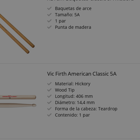
Baquetas de arce
Tamaño: 5A
1 par
Punta de madera
Vic Firth American Classic 5A
Material: Hickory
Wood Tip
Longitud: 406 mm
Diámetro: 14,4 mm
Forma de la cabeza: Teardrop
Contenido: 1 par