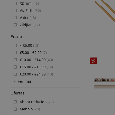
XDrum
(46)
Vic Firth
(30)
Vater
(13)
Zildjian
(17)
Precio
< €5.00
(12)
€5.00 - €9.99
(7)
€10.00 - €14.99
(40)
€15.00 - €19.99
(14)
€20.00 - €24.99
(13)
ver más
Ofertas
Ahora reducido
(73)
Manojo
(28)