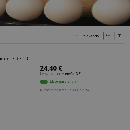
Relevancia
aquete de 10
24,40 €
I.V.A. incluido +
envío (DE)
Listo para enviar
Número de artículo: 00031964