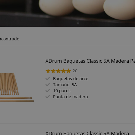
ncontrado
XDrum Baquetas Classic 5A Madera P
20
Baquetas de arce
Tamaño: 5A
10 pares
Punta de madera
XDrum Baquetas Classic 5A Madera