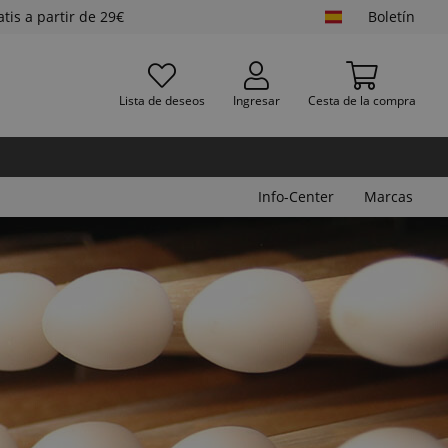
atis a partir de 29€
Boletín
Lista de deseos
Ingresar
Cesta de la compra
Info-Center
Marcas