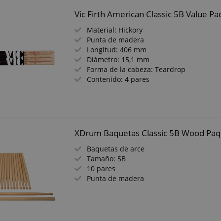
Vic Firth American Classic 5B Value Pa
Material: Hickory
Punta de madera
Longitud: 406 mm
Diámetro: 15,1 mm
Forma de la cabeza: Teardrop
Contenido: 4 pares
XDrum Baquetas Classic 5B Wood Paq
Baquetas de arce
Tamaño: 5B
10 pares
Punta de madera