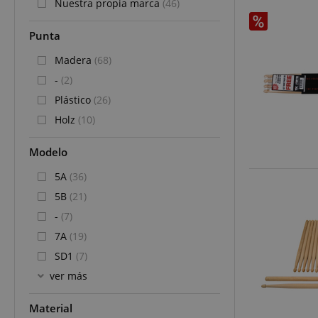
Nuestra propia marca
(46)
Punta
Madera
(68)
-
(2)
Plástico
(26)
Holz
(10)
Modelo
5A
(36)
5B
(21)
-
(7)
7A
(19)
SD1
(7)
ver más
Material