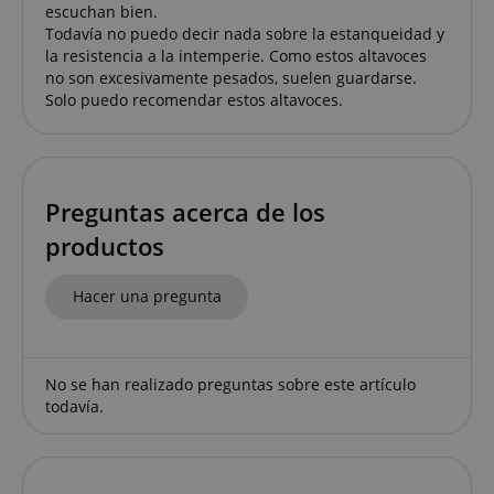
escuchan bien.
Todavía no puedo decir nada sobre la estanqueidad y
la resistencia a la intemperie. Como estos altavoces
no son excesivamente pesados, suelen guardarse.
Solo puedo recomendar estos altavoces.
Preguntas acerca de los
productos
CookieScriptConsent
CookieScript
.kirstein.de
Hacer una pregunta
No se han realizado preguntas sobre este artículo
todavía.