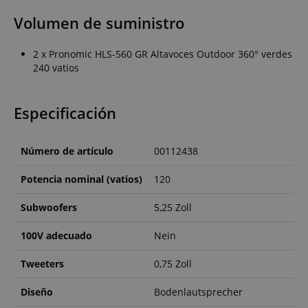
Volumen de suministro
2 x Pronomic HLS-560 GR Altavoces Outdoor 360° verdes
240 vatios
Especificación
Número de artículo
00112438
Potencia nominal (vatios)
120
Subwoofers
5,25 Zoll
100V adecuado
Nein
Tweeters
0,75 Zoll
Diseño
Bodenlautsprecher