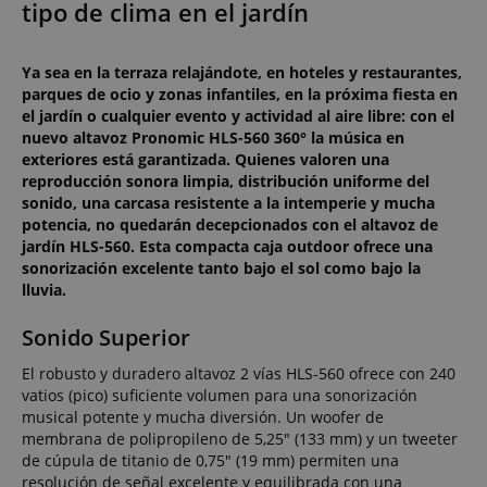
tipo de clima en el jardín
Ya sea en la terraza relajándote, en hoteles y restaurantes,
parques de ocio y zonas infantiles, en la próxima fiesta en
el jardín o cualquier evento y actividad al aire libre: con el
nuevo altavoz Pronomic HLS-560 360° la música en
exteriores está garantizada. Quienes valoren una
reproducción sonora limpia, distribución uniforme del
sonido, una carcasa resistente a la intemperie y mucha
potencia, no quedarán decepcionados con el altavoz de
jardín HLS-560. Esta compacta caja outdoor ofrece una
sonorización excelente tanto bajo el sol como bajo la
lluvia.
Sonido Superior
El robusto y duradero altavoz 2 vías HLS-560 ofrece con 240
vatios (pico) suficiente volumen para una sonorización
musical potente y mucha diversión. Un woofer de
membrana de polipropileno de 5,25" (133 mm) y un tweeter
de cúpula de titanio de 0,75" (19 mm) permiten una
resolución de señal excelente y equilibrada con una