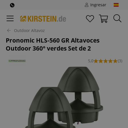
Ingresar
Outdoor Altavoz
Pronomic HLS-560 GR Altavoces
Outdoor 360° verdes Set de 2
5,0
(3)