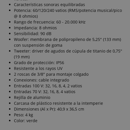
Características sonoras equilibradas
Potencia: 60/120/240 vatios (RMS/potencia musical/pico
@ 8 ohmios)
Rango de frecuencia: 60 - 20.000 kHz
Impedancia: 8 ohmios
Sensibilidad: 90 dB
Woofer: membrana de polipropileno de 5,25" (133 mm)
con suspensión de goma
Tweeter: driver de agudos de cúpula de titanio de 0,75"
(19 mm)
Grado de protección: IP56
Resistente a los rayos UV
2 roscas de 3/8" para montaje colgado
Conexiones: cable integrado
Entradas 100 V: 32, 16, 8, 4, 2 vatios
Entradas 70 V: 32, 16, 8, 4 vatios
Rejilla de aluminio
Carcasa de plástico resistente a la intemperie
Dimensiones (Al x Pr): 40,9 x 36,5 cm
Peso: 4 kg
Color: verde