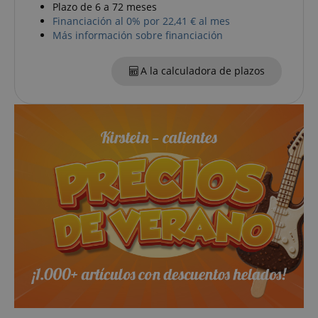
Plazo de 6 a 72 meses
session-token
Amazon
Financiación al 0% por 22,41 € al mes
.amazon.com
Más información sobre financiación
A la calculadora de plazos
language
www.kirstein.de