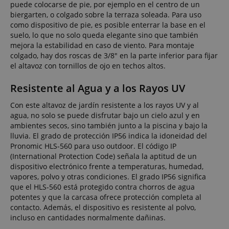
puede colocarse de pie, por ejemplo en el centro de un
biergarten, o colgado sobre la terraza soleada. Para uso
como dispositivo de pie, es posible enterrar la base en el
suelo, lo que no solo queda elegante sino que también
mejora la estabilidad en caso de viento. Para montaje
colgado, hay dos roscas de 3/8" en la parte inferior para fijar
el altavoz con tornillos de ojo en techos altos.
Resistente al Agua y a los Rayos UV
Con este altavoz de jardín resistente a los rayos UV y al
agua, no solo se puede disfrutar bajo un cielo azul y en
ambientes secos, sino también junto a la piscina y bajo la
lluvia. El grado de protección IP56 indica la idoneidad del
Pronomic HLS-560 para uso outdoor. El código IP
(International Protection Code) señala la aptitud de un
dispositivo electrónico frente a temperaturas, humedad,
vapores, polvo y otras condiciones. El grado IP56 significa
que el HLS-560 está protegido contra chorros de agua
potentes y que la carcasa ofrece protección completa al
contacto. Además, el dispositivo es resistente al polvo,
incluso en cantidades normalmente dañinas.