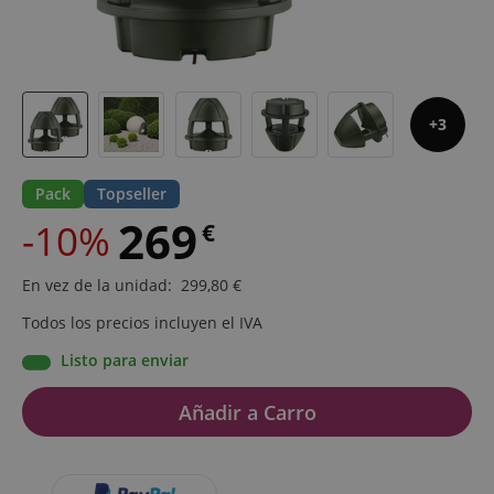
3
Pack
Topseller
269
-10%
€
En vez de la unidad
:
299,80
€
Todos los precios incluyen el IVA
Listo para enviar
Añadir a Carro