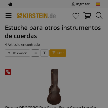
Ingresar
Estuche para otros instrumentos
de cuerdas
4
Artículo encontrado
Relevancia
Filter
Ortega ORGCPRO Pro Case - Estilo Croco Marrón