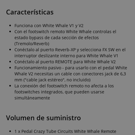
Características
Funciona con White Whale V1 y V2
Con el footswitch remoto White Whale controlas el
estado bypass de cada sección de efectos
(Tremolo/Reverb)
Conéctalo al puerto Reverb-XP y selecciona FX SW en el
interruptor deslizante interno para White Whale V1
Conéctalo al puerto REMOTE para White Whale V2
Funcionamiento pasivo - para usarlo con el pedal White
Whale V2 necesitas un cable con conectores jack de 6,3
mm ("cable jack estéreo", no incluido)
La conexión del footswitch remoto no afecta a los
footswitches integrados, que pueden usarse
simultáneamente
Volumen de suministro
1 x Pedal Crazy Tube Circuits White Whale Remote