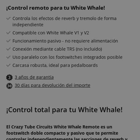
¡Control remoto para tu White Whale!
Controla los efectos de reverb y tremolo de forma
independiente
Compatible con White Whale V1 y V2
Funcionamiento pasivo - no requiere alimentación
Conexión mediante cable TRS (no incluido)
Uso paralelo con los footswitches integrados posible
Carcasa robusta, ideal para pedalboards
3 años de garantía
30 días para devolución del importe
¡Control total para tu White Whale!
El Crazy Tube Circuits White Whale Remote es un
footswitch doble compacto y pasivo que te permite
controlar independientemente las secciones de reverb y