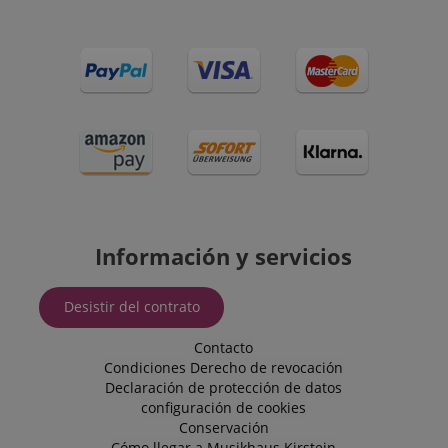
VISITOR_PRIVACY_METADATA
YouTube
.youtube.com
Información y servicios
Desistir del contrato
Contacto
Condiciones
Derecho de revocación
Declaración de protección de datos
configuración de cookies
Conservación
Cómo llegar a Musikhaus Kirstein