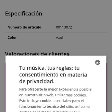
Especificación
Número de artículo
00113072
Color
Azul
Valoraciones de clientes
Tu música, tus reglas: tu
consentimiento en materia
ENGLISH
de privacidad.
GERMAN
Para ofrecerte la mejor experiencia posible
DUTCH
en nuestro sitio web, utilizamos cookies.
Esto incluye cookies esenciales para el
FRENCH
funcionamiento técnico del sitio, así como
ITALIAN