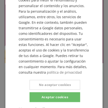
cookies para medir el rendimiento y
personalizar el contenido y los anuncios.
SPANISH
Para la personalización y el análisis,
utilizamos, entre otros, los servicios de
Google. En este contexto, también pueden
transmitirse a Google datos personales,
como identificadores del dispositivo. Tu
consentimiento es necesario para usar
estas funciones. Al hacer clic en "Aceptar",
aceptas el uso de cookies y la transferencia
de tus datos a Google. Puedes retirar tu
consentimiento o ajustar la configuración
en cualquier momento. Para más detalles,
consulta nuestra
política de privacidad
Preguntas acerca de los
No aceptar cookies
productos
Aceptar cookies
Hacer una pregunta