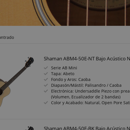
ontrado
Shaman ABM4-50E-NT Bajo Acústico N
Serie AB Mini
Tapa: Abeto
Fondo y Aros: Caoba
Diapasón/Mástil: Palisandro / Caoba
Electrónica: Undersaddle Piezo con prea
(Volumen, Ecualizador de 2 bandas)
Color y Acabado: Natural, Open Pore Sat
Shaman ABM4-50E-BK Bajo Acústico 