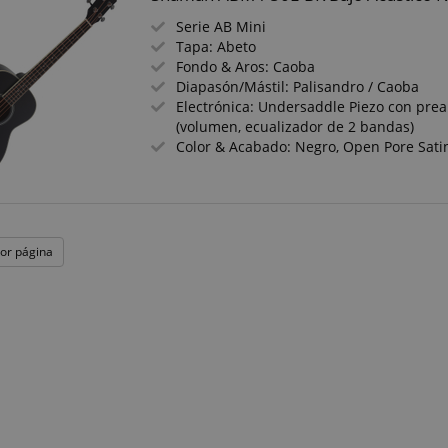
Serie AB Mini
Tapa: Abeto
Fondo & Aros: Caoba
Diapasón/Mástil: Palisandro / Caoba
Electrónica: Undersaddle Piezo con prea
(volumen, ecualizador de 2 bandas)
Color & Acabado: Negro, Open Pore Sati
por página