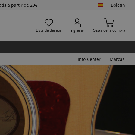
atis a partir de 29€
Boletín
Lista de deseos
Ingresar
Cesta de la compra
Info-Center
Marcas