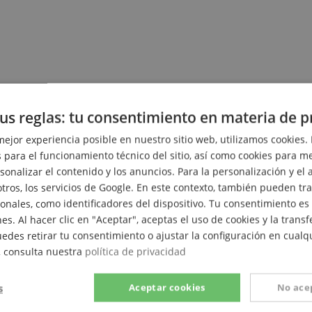
us reglas: tu consentimiento en materia de p
mejor experiencia posible en nuestro sitio web, utilizamos cookies. 
 para el funcionamiento técnico del sitio, así como cookies para me
onalizar el contenido y los anuncios. Para la personalización y el a
otros, los servicios de Google. En este contexto, también pueden tr
onales, como identificadores del dispositivo. Tu consentimiento es
es. Al hacer clic en "Aceptar", aceptas el uso de cookies y la trans
uedes retirar tu consentimiento o ajustar la configuración en cual
, consulta nuestra
política de privacidad
s
Aceptar cookies
No ace