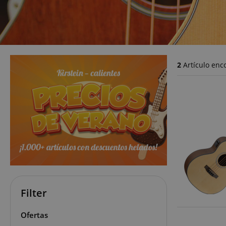
2
Artículo enc
Filter
Ofertas