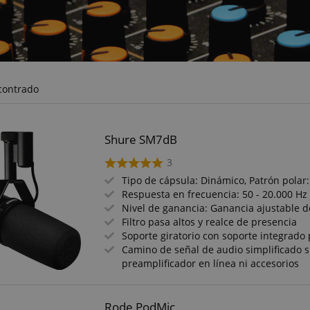
contrado
Shure SM7dB
3
Tipo de cápsula: Dinámico, Patrón polar
Respuesta en frecuencia: 50 - 20.000 Hz
Nivel de ganancia: Ganancia ajustable d
Filtro pasa altos y realce de presencia
Soporte giratorio con soporte integrado 
Camino de señal de audio simplificado s
preamplificador en línea ni accesorios
Rode PodMic