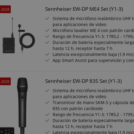
Sennheiser EW-DP ME4 Set (Y1-3)
8.2026
Sistema de micrófono inalámbrico UHF t
para aplicaciones de video
Micrófono lavalier ME 4 con patrón card
Rango de frecuencia Y1-3: 1785,2 - 1799
Duración de batería especialmente larga
hasta 12 h, receptor hasta 7 h
Latencia excepcionalmente baja (1,9 ms)
App Smart Assist para supervisión y con
Sennheiser EW-DP 835 Set (Y1-3)
8.2026
Sistema de micrófono inalámbrico UHF t
para aplicaciones de video
Transmisor de mano SKM-S y cápsula 
835 con patrón cardioide
Rango de frecuencia Y1-3: 1785,2 - 1799
Duración de batería especialmente larga
hasta 12 h, receptor hasta 7 h
Latencia excepcionalmente baja (1,9 ms)