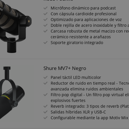
Micrófono dinámico para podcast
Con cápsula cardioide profesional
Optimizado para aplicaciones de voz
Doble rejilla de acero inoxidable y filtro
Carcasa robusta de metal macizo con r
cerámico resistente a arañazos
Soporte giratorio integrado
Shure MV7+ Negro
Panel táctil LED multicolor
Reductor de ruido en tiempo real - Tecn
avanzada elimina ruidos ambientales
Filtro pop digital - Un filtro pop virtual 
explosivos fuertes
Reverb integrado: 3 tipos de reverb (Plate
Salidas híbridas XLR y USB-C
Configurable mediante la app Motiv Mix