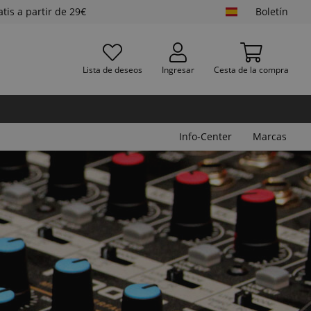
atis a partir de 29€
Boletín
Lista de deseos
Ingresar
Cesta de la compra
Info-Center
Marcas