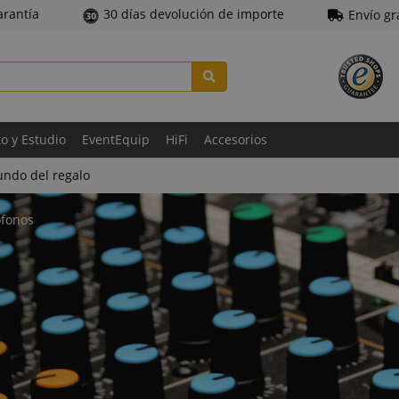
arantía
30 días devolución de importe
Envío gr
to y Estudio
EventEquip
HiFi
Accesorios
ndo del regalo
ófonos