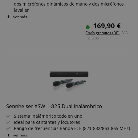
dos micrófonos dinámicos de mano y dos micrófonos
lavalier
Transmisor compacto de bolsillo con clip para cinturón
ver más
Micrófonos optimizados para voz y canto
169,90 €
Alcance de 50 metros
Envío gratuitos (DE)
I.V.A.
Duración de batería aprox. 8 horas
incluido
También usable como sistema inalámbrico para
instrumentos
Sennheiser XSW 1-825 Dual Inalámbrico
Sistema inalámbrico todo en uno
Ideal para cantantes y locutores
Rango de frecuencias Banda E: E (821-832/863-865 MHz)
Rango de frecuencia de audio: 80-14,000 Hz
ver más