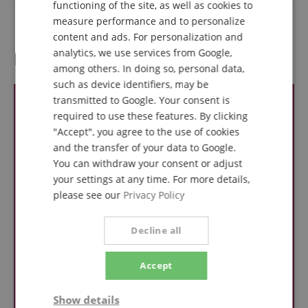
functioning of the site, as well as cookies to
FRENCH
Colour
Black
measure performance and to personalize
ITALIAN
content and ads. For personalization and
analytics, we use services from Google,
Reviews
SPANISH
among others. In doing so, personal data,
such as device identifiers, may be
transmitted to Google. Your consent is
required to use these features. By clicking
"Accept", you agree to the use of cookies
and the transfer of your data to Google.
You can withdraw your consent or adjust
your settings at any time. For more details,
please see our
Privacy Policy
Decline all
Accept
Show details