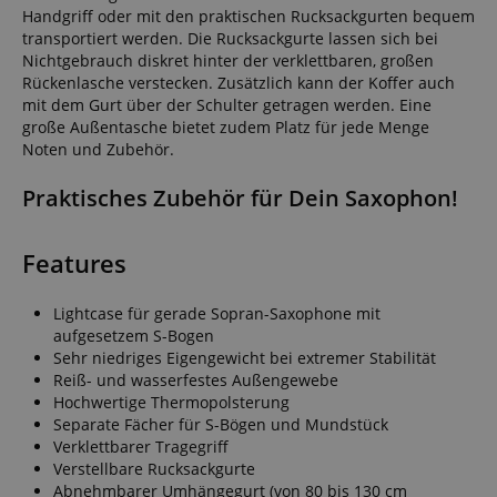
Handgriff oder mit den praktischen Rucksackgurten bequem
transportiert werden. Die Rucksackgurte lassen sich bei
Nichtgebrauch diskret hinter der verklettbaren, großen
Rückenlasche verstecken. Zusätzlich kann der Koffer auch
mit dem Gurt über der Schulter getragen werden. Eine
große Außentasche bietet zudem Platz für jede Menge
Noten und Zubehör.
Praktisches Zubehör für Dein Saxophon!
Features
Lightcase für gerade Sopran-Saxophone mit
aufgesetzem S-Bogen
Sehr niedriges Eigengewicht bei extremer Stabilität
Reiß- und wasserfestes Außengewebe
Hochwertige Thermopolsterung
Separate Fächer für S-Bögen und Mundstück
Verklettbarer Tragegriff
Verstellbare Rucksackgurte
Abnehmbarer Umhängegurt (von 80 bis 130 cm