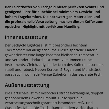
Der Leichtkoffer von Lechgold bietet perfekten Schutz und
genügend Platz für Zubehör bei minimalem Gewicht und
hohem Tragekomfort. Die hochwertigen Materialien und
die professionelle Verarbeitung machen diesen Koffer zum
optischen Highlight mit perfektem Handling.
Innenausstattung
Der Lechgold Lightcase ist mit besonders leichtem
Thermomaterial ausgeschäumt. Dieses spezielle Material
gewährleistet eine lange konstant bleibende Temperatur
und verhindert dadurch extremes Verstimmen Deines
Instruments. Gleichzeitig ist der Kern des Koffers besonders
stabil und robust. Neben Korpus, S-Bogen und Mundstück
passt auch noch jede Menge Zubehör in das separate Fach.
Außenausstattung
Die Hartschale ist mit besonders strapazierfähigem, doppelt
gesponnenem Gewebe umhüllt. Diese spezielle
Verarbeitungstechnik garantiert besondere Reiß- und
Wasserfestigkeit. Die Tasche kann mit dem verklettbaren