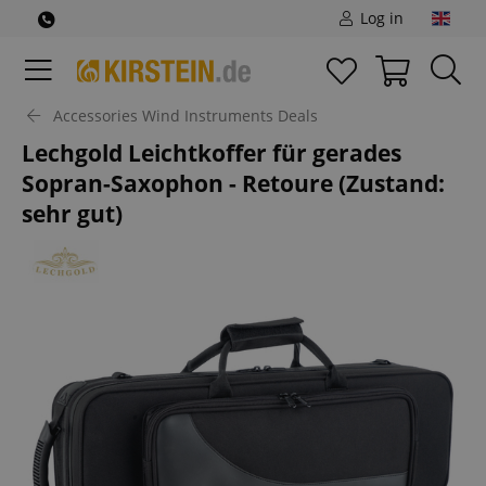
Log in
Accessories Wind Instruments Deals
Lechgold Leichtkoffer für gerades
Sopran-Saxophon - Retoure (Zustand:
sehr gut)