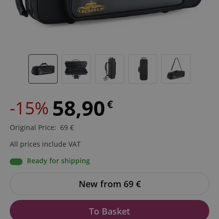
58,90
-15%
€
Original Price
:
69
€
All prices include VAT
Ready for shipping
New from 69
€
To Basket