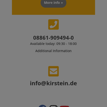
More info »
08861-909494-0
Available today: 09:30 - 18:00
Additional Information
VISITOR_PRIVACY_METADATA
YouTube
.youtube.com
info@kirstein.de