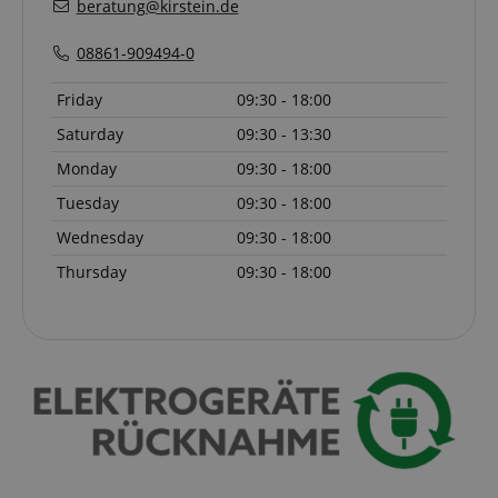
beratung@kirstein.de
CookieScriptConsent
CookieScript
.kirstein.de
08861-909494-0
Friday
09:30 - 18:00
Saturday
09:30 - 13:30
Monday
09:30 - 18:00
Tuesday
09:30 - 18:00
Wednesday
09:30 - 18:00
session-id-apay
Amazon
Thursday
09:30 - 18:00
.amazon.com