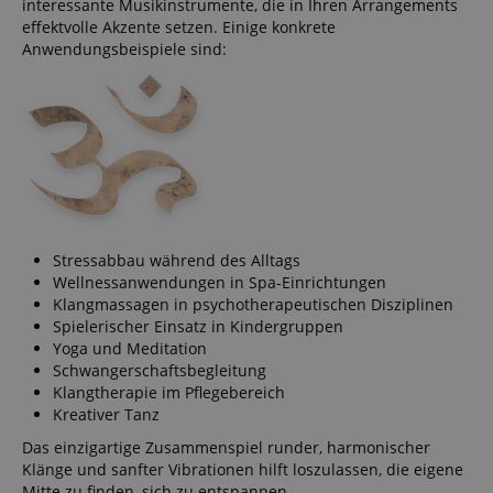
interessante Musikinstrumente, die in Ihren Arrangements
effektvolle Akzente setzen. Einige konkrete
Anwendungsbeispiele sind:
Stressabbau während des Alltags
Wellnessanwendungen in Spa-Einrichtungen
Klangmassagen in psychotherapeutischen Disziplinen
Spielerischer Einsatz in Kindergruppen
Yoga und Meditation
Schwangerschaftsbegleitung
Klangtherapie im Pflegebereich
Kreativer Tanz
Das einzigartige Zusammenspiel runder, harmonischer
Klänge und sanfter Vibrationen hilft loszulassen, die eigene
Mitte zu finden, sich zu entspannen.