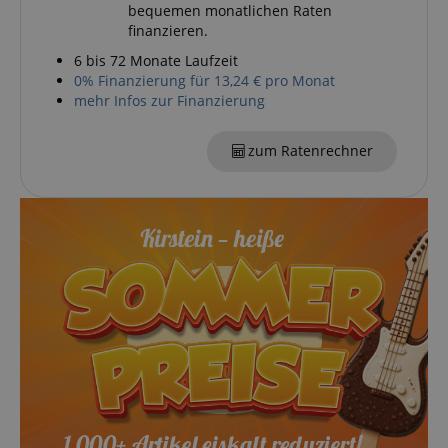
bequemen monatlichen Raten
finanzieren.
6 bis 72 Monate Laufzeit
0% Finanzierung für 13,24 € pro Monat
mehr Infos zur Finanzierung
zum Ratenrechner
VISITOR_PRIVACY_METADATA
YouTube
.youtube.com