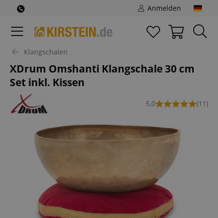
Anmelden
Klangschalen
XDrum Omshanti Klangschale 30 cm
Set inkl. Kissen
5,0
(11)