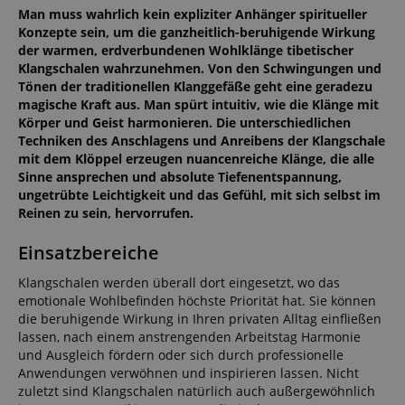
Man muss wahrlich kein expliziter Anhänger spiritueller
Konzepte sein, um die ganzheitlich-beruhigende Wirkung
der warmen, erdverbundenen Wohlklänge tibetischer
Klangschalen wahrzunehmen. Von den Schwingungen und
Tönen der traditionellen Klanggefäße geht eine geradezu
magische Kraft aus. Man spürt intuitiv, wie die Klänge mit
Körper und Geist harmonieren. Die unterschiedlichen
Techniken des Anschlagens und Anreibens der Klangschale
mit dem Klöppel erzeugen nuancenreiche Klänge, die alle
Sinne ansprechen und absolute Tiefenentspannung,
ungetrübte Leichtigkeit und das Gefühl, mit sich selbst im
Reinen zu sein, hervorrufen.
Einsatzbereiche
Klangschalen werden überall dort eingesetzt, wo das
emotionale Wohlbefinden höchste Priorität hat. Sie können
die beruhigende Wirkung in Ihren privaten Alltag einfließen
lassen, nach einem anstrengenden Arbeitstag Harmonie
und Ausgleich fördern oder sich durch professionelle
Anwendungen verwöhnen und inspirieren lassen. Nicht
zuletzt sind Klangschalen natürlich auch außergewöhnlich