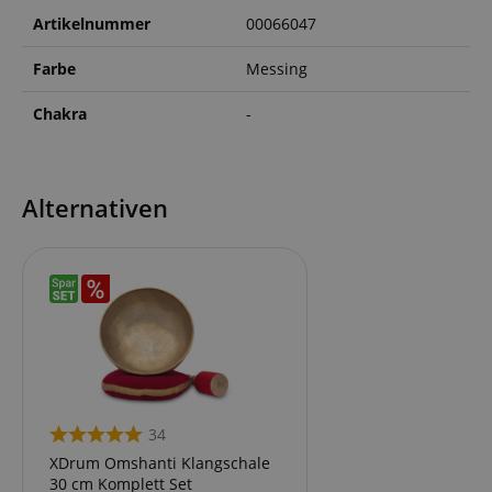
Artikelnummer
00066047
Farbe
Messing
Chakra
-
Alternativen
34
XDrum Omshanti Klangschale
30 cm Komplett Set