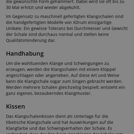
die gewünschte Form gehämmert. Dabei wird sie oft bis zu
30 Mal erhitzt und wieder abgekühlt.
Im Gegensatz zu maschinell gefertigten Klangschalen sind
die handgefertigten Modelle von XDrum einzigartige
Unikate. Ein gewisse Toleranz bei Durchmesser und Gewicht
der Schale sind durchaus normal und stellen keine
Qualitätsminderung dar.
Handhabung
Um die wohltuenden Klänge und Schwingungen zu
erzeugen, werden die Klangschalen mit einem Klöppel
angeschlagen oder angerieben. Auf diese Art und Weise
kann die Klangschale sogar zum Singen gebracht werden.
Werden mehrere Schalen gleichzeitig bespielt, entsteht ein
ganz eigenes, bezauberndes Klangmuster.
Kissen
Das Klangschalenkissen dient als Unterlage für die
tibetische Klangschale und hat Auswirkungen auf die
Klangfarbe und das Schwingverhalten der Schale. Es