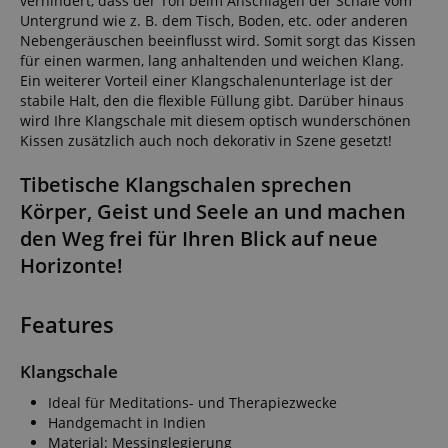
verhindert, dass der Ton beim Anschlagen der Schale vom
Untergrund wie z. B. dem Tisch, Boden, etc. oder anderen
Nebengeräuschen beeinflusst wird. Somit sorgt das Kissen
für einen warmen, lang anhaltenden und weichen Klang.
Ein weiterer Vorteil einer Klangschalenunterlage ist der
stabile Halt, den die flexible Füllung gibt. Darüber hinaus
wird Ihre Klangschale mit diesem optisch wunderschönen
Kissen zusätzlich auch noch dekorativ in Szene gesetzt!
Tibetische Klangschalen sprechen
Körper, Geist und Seele an und machen
den Weg frei für Ihren Blick auf neue
Horizonte!
Features
Klangschale
Ideal für Meditations- und Therapiezwecke
Handgemacht in Indien
Material: Messinglegierung