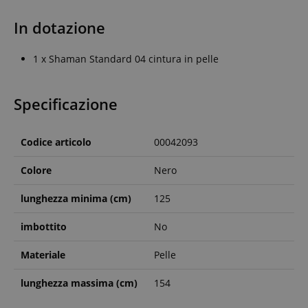
In dotazione
1 x Shaman Standard 04 cintura in pelle
Specificazione
Codice articolo
00042093
Colore
Nero
lunghezza minima (cm)
125
imbottito
No
Materiale
Pelle
lunghezza massima (cm)
154