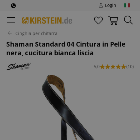
Login
Cinghia per chitarra
Shaman Standard 04 Cintura in Pelle
nera, cucitura bianca liscia
5,0
(10)