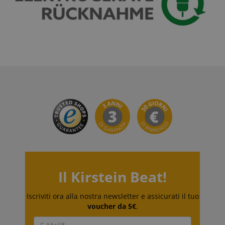
language
www.kirstein.de
Il Kirstein Beat!
Iscriviti ora alla nostra newsletter e assicurati il tuo
voucher da 5€
.