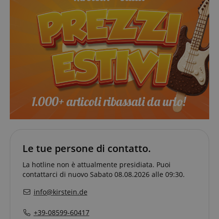
language
www.kirstein.de
Le tue persone di contatto.
La hotline non è attualmente presidiata. Puoi
contattarci di nuovo Sabato 08.08.2026 alle 09:30.
info@kirstein.de
+39-08599-60417