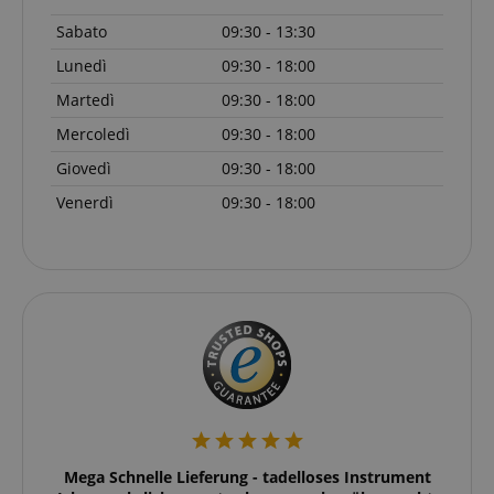
Sabato
09:30 - 13:30
Lunedì
09:30 - 18:00
VISITOR_PRIVACY_METADATA
YouTube
s
.youtube.com
Martedì
09:30 - 18:00
Mercoledì
09:30 - 18:00
Giovedì
09:30 - 18:00
Venerdì
09:30 - 18:00
eller
Mega Schnelle Lieferung - tadelloses Instrument
Ic