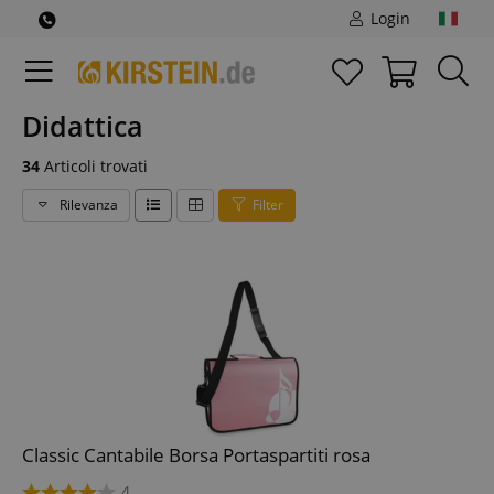
Login
Didattica
34
Articoli trovati
Rilevanza
Filter
Classic Cantabile Borsa Portaspartiti rosa
4