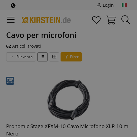
Login
Cavo per microfoni
62
Articoli trovati
Rilevanza
Filter
Pronomic Stage XFXM-10 Cavo Microfono XLR 10 m
Nero