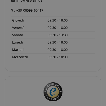
info@kirstein.de
+39-08599-60417
Giovedì
09:30 - 18:00
VISITOR_PRIVACY_METADATA
YouTube
s
.youtube.com
Venerdì
09:30 - 18:00
Sabato
09:30 - 13:30
Lunedì
09:30 - 18:00
Martedì
09:30 - 18:00
Mercoledì
09:30 - 18:00