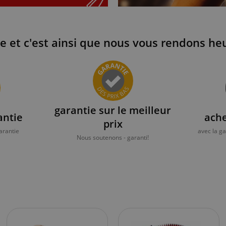
et c'est ainsi que nous vous rendons he
garantie sur le meilleur
antie
ache
prix
arantie
avec la g
Nous soutenons - garanti!