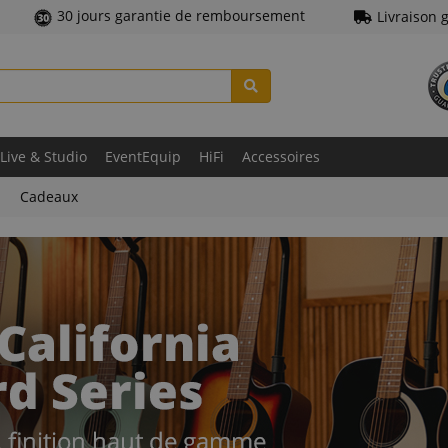
30 jours garantie de remboursement
Livraison 
Live & Studio
EventEquip
HiFi
Accessoires
Cadeaux