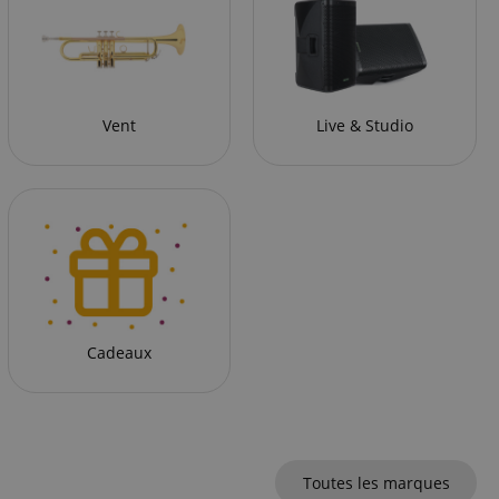
Vent
Live & Studio
Cadeaux
Toutes les marques