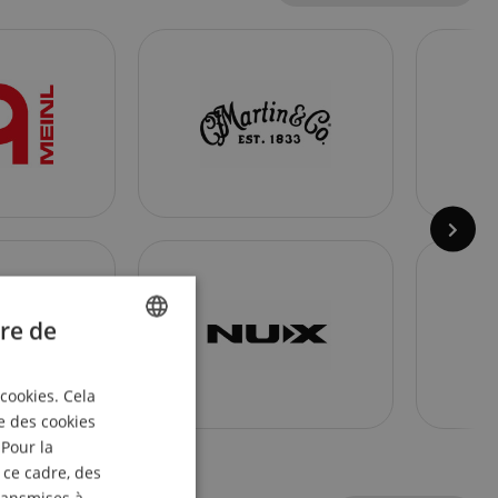
re de
ENGLISH
 cookies. Cela
GERMAN
e des cookies
DUTCH
 Pour la
 ce cadre, des
FRENCH