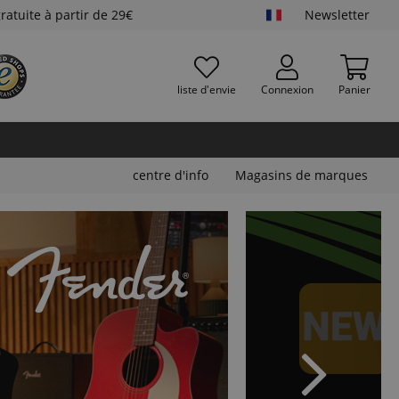
gratuite à partir de 29€
Newsletter
liste d'envie
Connexion
Panier
centre d'info
Magasins de marques