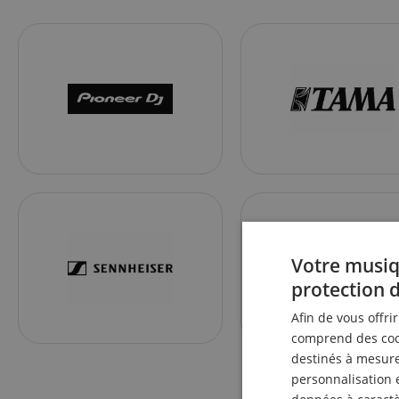
Votre musiq
protection 
Afin de vous offri
comprend des cook
destinés à mesurer
personnalisation 