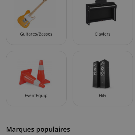
Guitares/Basses
Claviers
EventEquip
HiFi
Marques populaires