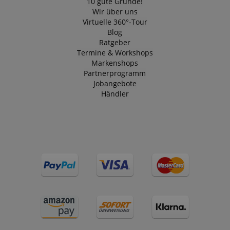
10 gute Gründe!
Wir über uns
Virtuelle 360°-Tour
Blog
Ratgeber
Termine & Workshops
Markenshops
Partnerprogramm
Jobangebote
Händler
VISITOR_PRIVACY_METADATA
YouTube
.youtube.com