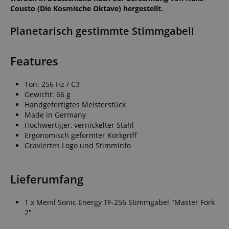
Cousto (Die Kosmische Oktave) hergestellt.
Planetarisch gestimmte Stimmgabel!
Features
Ton: 256 Hz / C3
Gewicht: 66 g
Handgefertigtes Meisterstück
Made in Germany
Hochwertiger, vernickelter Stahl
Ergonomisch geformter Korkgriff
Graviertes Logo und Stimminfo
Lieferumfang
1 x Meinl Sonic Energy TF-256 Stimmgabel "Master Fork
2"