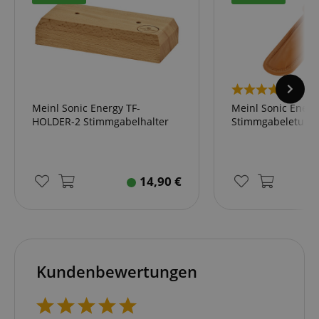
2
Meinl Sonic Energy TF-
Meinl Sonic Ener
HOLDER-2 Stimmgabelhalter
Stimmgabeletui
14,90
€
Kundenbewertungen