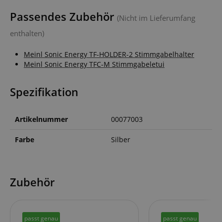
Passendes Zubehör
(Nicht im Lieferumfang
enthalten)
Meinl Sonic Energy TF-HOLDER-2 Stimmgabelhalter
Meinl Sonic Energy TFC-M Stimmgabeletui
Spezifikation
Artikelnummer
00077003
Farbe
Silber
Zubehör
passt genau
passt genau