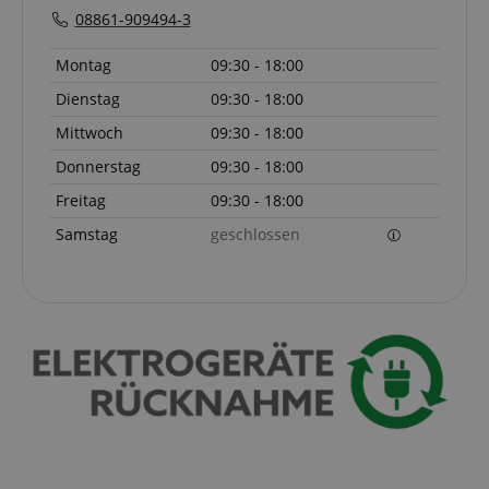
08861-909494-3
apay-session-set
Amazon.com Inc.
Montag
09:30 - 18:00
www.kirstein.de
Dienstag
09:30 - 18:00
Mittwoch
09:30 - 18:00
Donnerstag
09:30 - 18:00
Google-
Datenschutzerklärung
Freitag
09:30 - 18:00
Samstag
geschlossen
CookieScriptConsent
CookieScript
.kirstein.de
session-id-apay
Amazon
.amazon.com