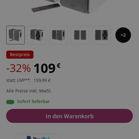
2
Bestpreis
109
-32%
€
statt UVP**
:
159,99
€
Alle Preise inkl. MwSt.
Sofort lieferbar
In den Warenkorb