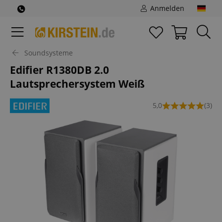
Anmelden
Soundsysteme
Edifier R1380DB 2.0
Lautsprechersystem Weiß
5,0
(3)