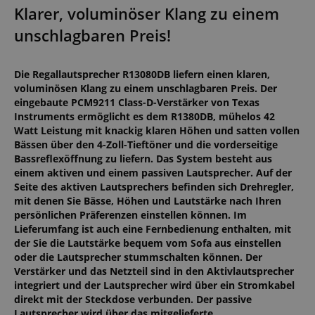
Klarer, voluminöser Klang zu einem
unschlagbaren Preis!
Die Regallautsprecher R13080DB liefern einen klaren,
voluminösen Klang zu einem unschlagbaren Preis. Der
eingebaute PCM9211 Class-D-Verstärker von Texas
Instruments ermöglicht es dem R1380DB, mühelos 42
Watt Leistung mit knackig klaren Höhen und satten vollen
Bässen über den 4-Zoll-Tieftöner und die vorderseitige
Bassreflexöffnung zu liefern. Das System besteht aus
einem aktiven und einem passiven Lautsprecher. Auf der
Seite des aktiven Lautsprechers befinden sich Drehregler,
mit denen Sie Bässe, Höhen und Lautstärke nach Ihren
persönlichen Präferenzen einstellen können. Im
Lieferumfang ist auch eine Fernbedienung enthalten, mit
der Sie die Lautstärke bequem vom Sofa aus einstellen
oder die Lautsprecher stummschalten können. Der
Verstärker und das Netzteil sind in den Aktivlautsprecher
integriert und der Lautsprecher wird über ein Stromkabel
direkt mit der Steckdose verbunden. Der passive
Lautsprecher wird über das mitgelieferte