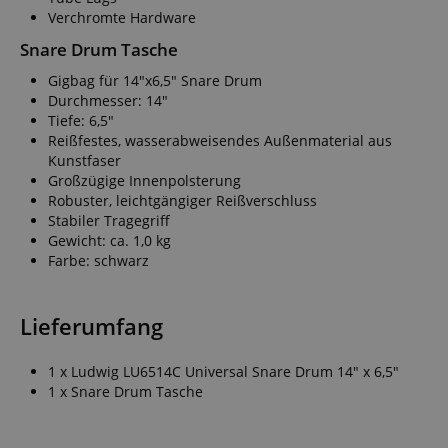
Verchromte Hardware
Snare Drum Tasche
Gigbag für 14"x6,5" Snare Drum
Durchmesser: 14"
Tiefe: 6,5"
Reißfestes, wasserabweisendes Außenmaterial aus
Kunstfaser
Großzügige Innenpolsterung
Robuster, leichtgängiger Reißverschluss
Stabiler Tragegriff
Gewicht: ca. 1,0 kg
Farbe: schwarz
Lieferumfang
1 x Ludwig LU6514C Universal Snare Drum 14" x 6,5"
1 x Snare Drum Tasche