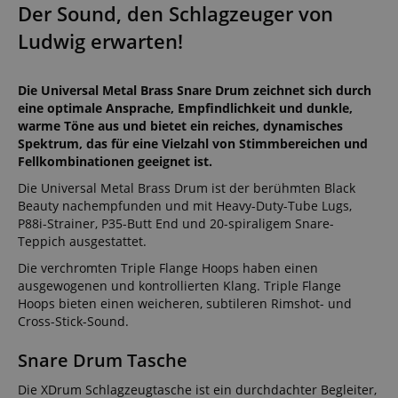
Der Sound, den Schlagzeuger von
Ludwig erwarten!
Die Universal Metal Brass Snare Drum zeichnet sich durch
eine optimale Ansprache, Empfindlichkeit und dunkle,
warme Töne aus und bietet ein reiches, dynamisches
Spektrum, das für eine Vielzahl von Stimmbereichen und
Fellkombinationen geeignet ist.
Die Universal Metal Brass Drum ist der berühmten Black
Beauty nachempfunden und mit Heavy-Duty-Tube Lugs,
P88i-Strainer, P35-Butt End und 20-spiraligem Snare-
Teppich ausgestattet.
Die verchromten Triple Flange Hoops haben einen
ausgewogenen und kontrollierten Klang. Triple Flange
Hoops bieten einen weicheren, subtileren Rimshot- und
Cross-Stick-Sound.
Snare Drum Tasche
Die XDrum Schlagzeugtasche ist ein durchdachter Begleiter,