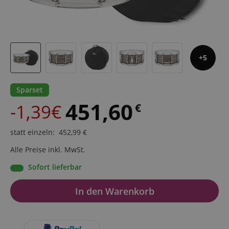
5
Sparset
451,60
-1,39€
€
statt einzeln
:
452,99
€
Alle Preise inkl. MwSt.
Sofort lieferbar
In den Warenkorb