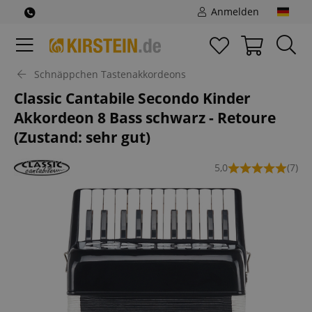
Anmelden
Schnäppchen Tastenakkordeons
Classic Cantabile Secondo Kinder
Akkordeon 8 Bass schwarz - Retoure
(Zustand: sehr gut)
5,0
(7)