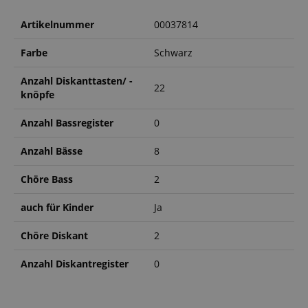
Artikelnummer
00037814
Farbe
Schwarz
Anzahl Diskanttasten/ -
22
knöpfe
Anzahl Bassregister
0
Anzahl Bässe
8
Chöre Bass
2
auch für Kinder
Ja
Chöre Diskant
2
Anzahl Diskantregister
0