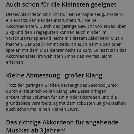
Auch schon für die Kleinsten geeignet
Dieses Akkordeon ist nicht nur ein Lernspielzeug, sondern
ein ernstzunehmendes Instrument für kleine
Akkordeonisten. Durch das geringe Gewicht von etwas über
2 kg und den Tragegurten können auch Kinder im
Vorschulalter spielend leicht mit diesem Akkordeon Musik
machen. Der Spaß kommt dadurch auch beim üben oder
spielen mit dem Musiklehrer nicht zu kurz. So lässt sich das
Akkordeonspiel im wahrsten Sinne des Wortes leicht
erlernen.
Kleine Abmessung - großer Klang
Trotz der geringen Größe überzeugt das Secondo Junior
durch erstaunlich vollen Klang. Die Bässe bringen
ordentliches Volumen für ein Kinderakkordeon und die
grundsolide Verarbeitung mit dem robusten Balg verzeihen
auch schon mal einen kleinen Sturz.
Das richtige Akkordeon für angehende
Musiker ab 3 Jahren!