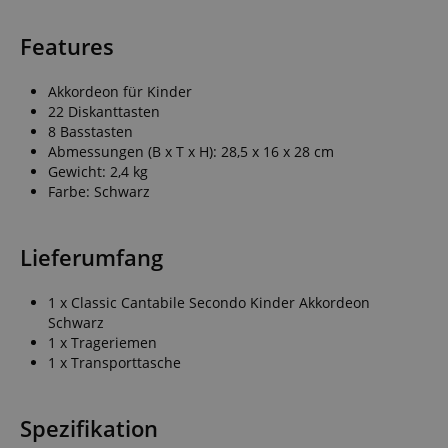
Features
Akkordeon für Kinder
22 Diskanttasten
8 Basstasten
Abmessungen (B x T x H): 28,5 x 16 x 28 cm
Gewicht: 2,4 kg
Farbe: Schwarz
Lieferumfang
1 x Classic Cantabile Secondo Kinder Akkordeon
Schwarz
1 x Trageriemen
1 x Transporttasche
Spezifikation