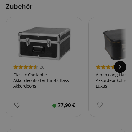
Zubehör
26
5
Classic Cantabile
Alpenklang Harmon
Akkordeonkoffer für 48 Bass
Akkordeonkoffer 4
Akkordeons
Luxus
77,90
€