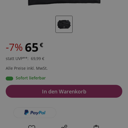
65
-7%
€
statt UVP**
:
69,99
€
Alle Preise inkl. MwSt.
Sofort lieferbar
In den Warenkorb