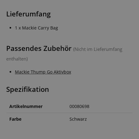
Lieferumfang
1 x Mackie Carry Bag
Passendes Zubehör
(Nicht im Lieferumfang
enthalten)
Mackie Thump Go Aktivbox
Spezifikation
Artikelnummer
00080698
Farbe
Schwarz