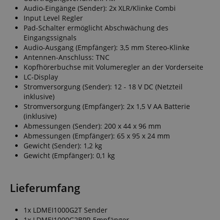
Audio-Eingänge (Sender): 2x XLR/Klinke Combi
Input Level Regler
Pad-Schalter ermöglicht Abschwächung des
Eingangssignals
Audio-Ausgang (Empfänger): 3,5 mm Stereo-Klinke
Antennen-Anschluss: TNC
Kopfhörerbuchse mit Volumeregler an der Vorderseite
LC-Display
Stromversorgung (Sender): 12 - 18 V DC (Netzteil
inklusive)
Stromversorgung (Empfänger): 2x 1,5 V AA Batterie
(inklusive)
Abmessungen (Sender): 200 x 44 x 96 mm
Abmessungen (Empfänger): 65 x 95 x 24 mm
Gewicht (Sender): 1,2 kg
Gewicht (Empfänger): 0,1 kg
Lieferumfang
1x LDMEI1000G2T Sender
1x LDMEI1000G2BPR Empfänger