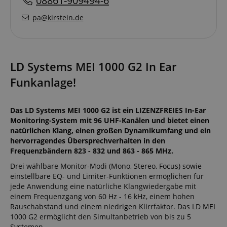
08861-909494-6
pa@kirstein.de
LD Systems MEI 1000 G2 In Ear
Funkanlage!
Das LD Systems MEI 1000 G2 ist ein LIZENZFREIES In-Ear
Monitoring-System mit 96 UHF-Kanälen und bietet einen
natürlichen Klang, einen großen Dynamikumfang und ein
hervorragendes Übersprechverhalten in den
Frequenzbändern 823 - 832 und 863 - 865 MHz.
Drei wählbare Monitor-Modi (Mono, Stereo, Focus) sowie
einstellbare EQ- und Limiter-Funktionen ermöglichen für
jede Anwendung eine natürliche Klangwiedergabe mit
einem Frequenzgang von 60 Hz - 16 kHz, einem hohen
Rauschabstand und einem niedrigen Klirrfaktor. Das LD MEI
1000 G2 ermöglicht den Simultanbetrieb von bis zu 5
Systemen.