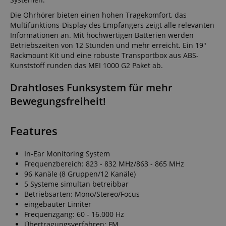
Die Ohrhörer bieten einen hohen Tragekomfort, das
Multifunktions-Display des Empfängers zeigt alle relevanten
Informationen an. Mit hochwertigen Batterien werden
Betriebszeiten von 12 Stunden und mehr erreicht. Ein 19"
Rackmount Kit und eine robuste Transportbox aus ABS-
Kunststoff runden das MEI 1000 G2 Paket ab.
Drahtloses Funksystem für mehr
Bewegungsfreiheit!
Features
In-Ear Monitoring System
Frequenzbereich: 823 - 832 MHz/863 - 865 MHz
96 Kanäle (8 Gruppen/12 Kanäle)
5 Systeme simultan betreibbar
Betriebsarten: Mono/Stereo/Focus
eingebauter Limiter
Frequenzgang: 60 - 16.000 Hz
Übertragungsverfahren: FM