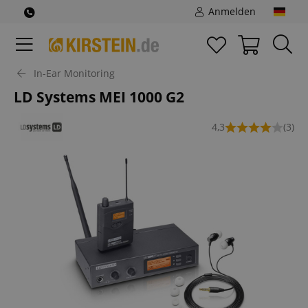
Anmelden
In-Ear Monitoring
LD Systems MEI 1000 G2
4,3
(3)