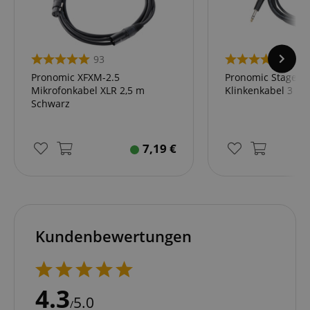
93
26
Pronomic XFXM-2.5
Pronomic Stage I
Mikrofonkabel XLR 2,5 m
Klinkenkabel 3 m 
Schwarz
7,19
€
Kundenbewertungen
4.3
5.0
/