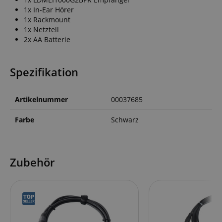
1x In-Ear Hörer
1x Rackmount
1x Netzteil
2x AA Batterie
Spezifikation
Artikelnummer
00037685
Farbe
Schwarz
Zubehör