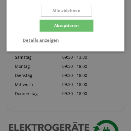
Hotline aktuell nicht besetzt. Du erreichst uns
Alle ablehnen
wieder am Freitag den 07.08.2026 um 09:30 Uhr.
drums@kirstein.de
Akzeptieren
08861-909494-3
Details anzeigen
Freitag
09:30 - 18:00
Notwendig
Statistik
Marketing
Samstag
09:30 - 13:30
Montag
09:30 - 18:00
Funktional
Dienstag
09:30 - 18:00
Mittwoch
09:30 - 18:00
Donnerstag
09:30 - 18:00
Notwendig
Statistik
Marketing
Funktional