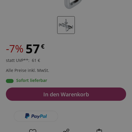
57
-7%
€
statt UVP**
:
61
€
Alle Preise inkl. MwSt.
Sofort lieferbar
In den Warenkorb