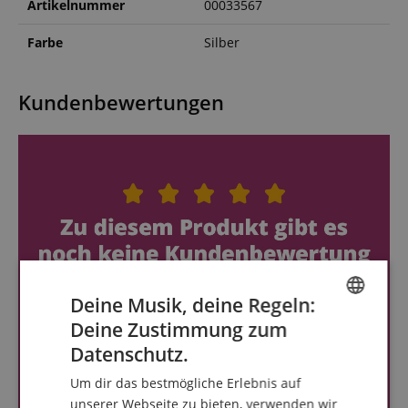
Artikelnummer
00033567
Farbe
Silber
Kundenbewertungen
Deine Musik, deine Regeln:
Deine Zustimmung zum
ENGLISH
Datenschutz.
GERMAN
Um dir das bestmögliche Erlebnis auf
DUTCH
unserer Webseite zu bieten, verwenden wir