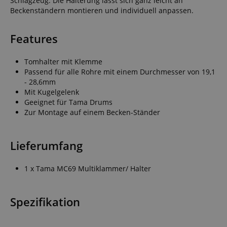
Schlagzeug. Die Halterung lässt sich ganz leicht an
Beckenständern montieren und individuell anpassen.
Features
Tomhalter mit Klemme
Passend für alle Rohre mit einem Durchmesser von 19,1
- 28,6mm
Mit Kugelgelenk
Geeignet für Tama Drums
Zur Montage auf einem Becken-Ständer
Lieferumfang
1 x Tama MC69 Multiklammer/ Halter
Spezifikation