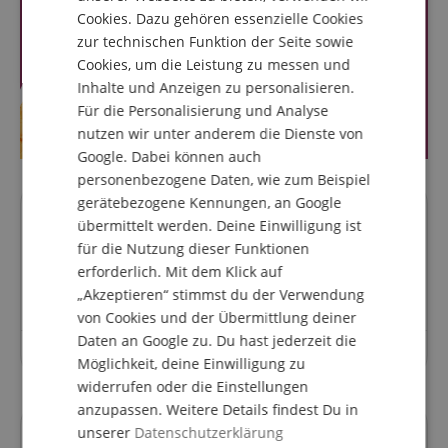
Cookies. Dazu gehören essenzielle Cookies
FRENCH
zur technischen Funktion der Seite sowie
ITALIAN
Cookies, um die Leistung zu messen und
Inhalte und Anzeigen zu personalisieren.
SPANISH
Für die Personalisierung und Analyse
nutzen wir unter anderem die Dienste von
Google. Dabei können auch
personenbezogene Daten, wie zum Beispiel
gerätebezogene Kennungen, an Google
Fragen zum Artikel
übermittelt werden. Deine Einwilligung ist
für die Nutzung dieser Funktionen
erforderlich. Mit dem Klick auf
Stelle eine Frage
„Akzeptieren“ stimmst du der Verwendung
von Cookies und der Übermittlung deiner
Daten an Google zu. Du hast jederzeit die
Zu diesem Artikel wurden noch keine Fragen gestellt.
Möglichkeit, deine Einwilligung zu
widerrufen oder die Einstellungen
anzupassen. Weitere Details findest Du in
unserer
Datenschutzerklärung
Deine Ansprechpartner