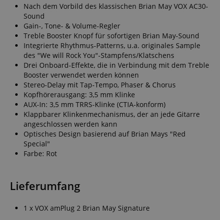
Nach dem Vorbild des klassischen Brian May VOX AC30-
Sound
Gain-, Tone- & Volume-Regler
Treble Booster Knopf für sofortigen Brian May-Sound
Integrierte Rhythmus-Patterns, u.a. originales Sample
des "We will Rock You"-Stampfens/Klatschens
Drei Onboard-Effekte, die in Verbindung mit dem Treble
Booster verwendet werden können
Stereo-Delay mit Tap-Tempo, Phaser & Chorus
Kopfhörerausgang: 3,5 mm Klinke
AUX-In: 3,5 mm TRRS-Klinke (CTIA-konform)
Klappbarer Klinkenmechanismus, der an jede Gitarre
angeschlossen werden kann
Optisches Design basierend auf Brian Mays "Red
Special"
Farbe: Rot
Lieferumfang
1 x VOX amPlug 2 Brian May Signature