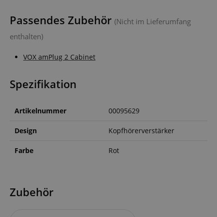
Passendes Zubehör
(Nicht im Lieferumfang
enthalten)
VOX amPlug 2 Cabinet
Spezifikation
Artikelnummer
00095629
Design
Kopfhörerverstärker
Farbe
Rot
Zubehör