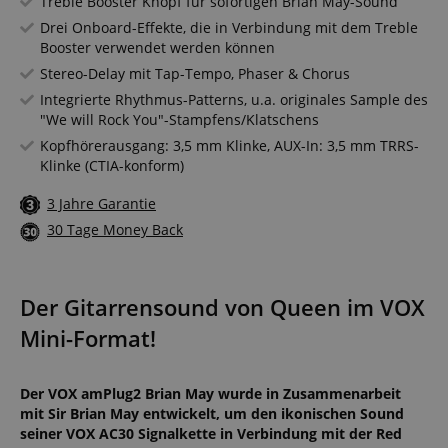
Treble Booster Knopf für sofortigen Brian May-Sound
Drei Onboard-Effekte, die in Verbindung mit dem Treble
Booster verwendet werden können
Stereo-Delay mit Tap-Tempo, Phaser & Chorus
Integrierte Rhythmus-Patterns, u.a. originales Sample des
"We will Rock You"-Stampfens/Klatschens
Kopfhörerausgang: 3,5 mm Klinke, AUX-In: 3,5 mm TRRS-
Klinke (CTIA-konform)
3 Jahre Garantie
30 Tage Money Back
Der Gitarrensound von Queen im VOX
Mini-Format!
Der VOX amPlug2 Brian May wurde in Zusammenarbeit
mit Sir Brian May entwickelt, um den ikonischen Sound
seiner VOX AC30 Signalkette in Verbindung mit der Red