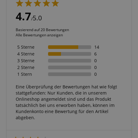
4.7
5.0
/
Basierend auf 20 Bewertungen
Alle Bewertungen anzeigen
5 Sterne
14
4 Sterne
6
3 Sterne
0
2 Sterne
0
1 Stern
0
Eine Überprüfung der Bewertungen hat wie folgt
stattgefunden: Nur Kunden, die in unserem
Onlineshop angemeldet sind und das Produkt
tatsächlich bei uns erworben haben, können im
Kundenkonto eine Bewertung für den Artikel
abgeben.