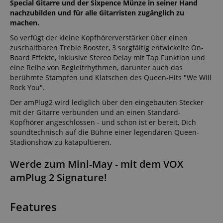
Special Gitarre und der Sixpence Münze in seiner Hand
nachzubilden und für alle Gitarristen zugänglich zu
machen.
So verfügt der kleine Kopfhörerverstärker über einen
zuschaltbaren Treble Booster, 3 sorgfältig entwickelte On-
Board Effekte, inklusive Stereo Delay mit Tap Funktion und
eine Reihe von Begleitrhythmen, darunter auch das
berühmte Stampfen und Klatschen des Queen-Hits "We Will
Rock You".
Der amPlug2 wird lediglich über den eingebauten Stecker
mit der Gitarre verbunden und an einen Standard-
Kopfhörer angeschlossen - und schon ist er bereit, Dich
soundtechnisch auf die Bühne einer legendären Queen-
Stadionshow zu katapultieren.
Werde zum Mini-May - mit dem VOX
amPlug 2 Signature!
Features