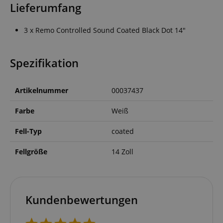
Lieferumfang
3 x Remo Controlled Sound Coated Black Dot 14"
Spezifikation
Artikelnummer
00037437
Farbe
Weiß
Fell-Typ
coated
Fellgröße
14 Zoll
Kundenbewertungen