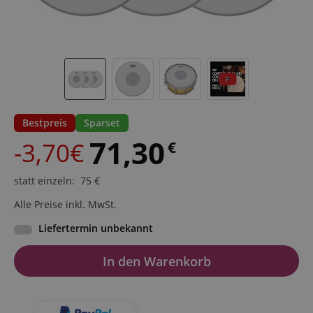
Bestpreis
Sparset
71,30
-3,70€
€
statt einzeln
:
75
€
Alle Preise inkl. MwSt.
Liefertermin unbekannt
In den Warenkorb