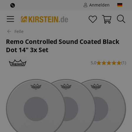
Anmelden
Felle
Remo Controlled Sound Coated Black
Dot 14" 3x Set
5,0
(1)