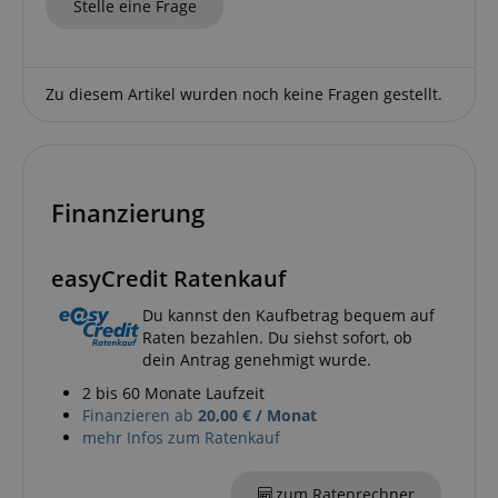
Stelle eine Frage
Zu diesem Artikel wurden noch keine Fragen gestellt.
Finanzierung
easyCredit Ratenkauf
VISITOR_PRIVACY_METADATA
YouTube
.youtube.com
Du kannst den Kaufbetrag bequem auf
Raten bezahlen. Du siehst sofort, ob
dein Antrag genehmigt wurde.
2 bis 60 Monate Laufzeit
Finanzieren ab
20,00 € / Monat
mehr Infos zum Ratenkauf
zum Ratenrechner