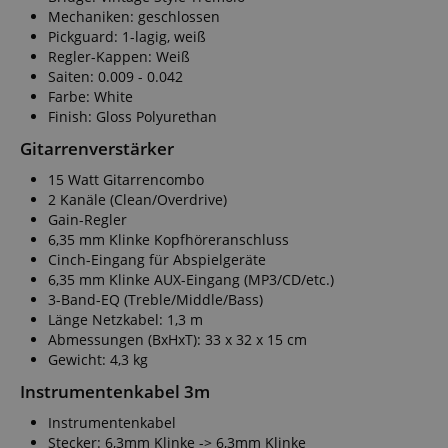
Mechaniken: geschlossen
Pickguard: 1-lagig, weiß
Regler-Kappen: Weiß
Saiten: 0.009 - 0.042
Farbe: White
Finish: Gloss Polyurethan
Gitarrenverstärker
15 Watt Gitarrencombo
2 Kanäle (Clean/Overdrive)
Gain-Regler
6,35 mm Klinke Kopfhöreranschluss
Cinch-Eingang für Abspielgeräte
6,35 mm Klinke AUX-Eingang (MP3/CD/etc.)
3-Band-EQ (Treble/Middle/Bass)
Länge Netzkabel: 1,3 m
Abmessungen (BxHxT): 33 x 32 x 15 cm
Gewicht: 4,3 kg
Instrumentenkabel 3m
Instrumentenkabel
Stecker: 6,3mm Klinke -> 6,3mm Klinke