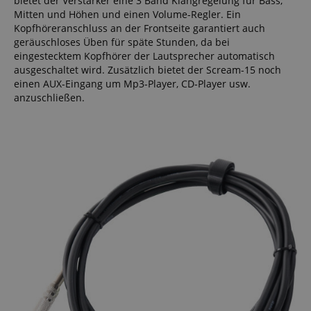
bietet der Verstärker eine 3 Band Klangregelung für Bass,
Mitten und Höhen und einen Volume-Regler. Ein
Kopfhöreranschluss an der Frontseite garantiert auch
geräuschloses Üben für späte Stunden, da bei
eingestecktem Kopfhörer der Lautsprecher automatisch
ausgeschaltet wird. Zusätzlich bietet der Scream-15 noch
einen AUX-Eingang um Mp3-Player, CD-Player usw.
anzuschließen.