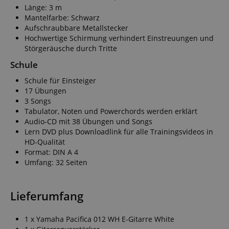
Länge: 3 m
Mantelfarbe: Schwarz
Aufschraubbare Metallstecker
Hochwertige Schirmung verhindert Einstreuungen und
Störgeräusche durch Tritte
Schule
Schule für Einsteiger
17 Übungen
3 Songs
Tabulator, Noten und Powerchords werden erklärt
Audio-CD mit 38 Übungen und Songs
Lern DVD plus Downloadlink für alle Trainingsvideos in
HD-Qualität
Format: DIN A 4
Umfang: 32 Seiten
Lieferumfang
1 x Yamaha Pacifica 012 WH E-Gitarre White