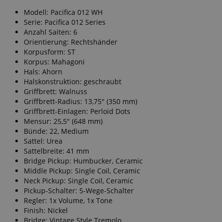
Modell: Pacifica 012 WH
Serie: Pacifica 012 Series
Anzahl Saiten: 6
Orientierung: Rechtshänder
Korpusform: ST
Korpus: Mahagoni
Hals: Ahorn
Halskonstruktion: geschraubt
Griffbrett: Walnuss
Griffbrett-Radius: 13,75" (350 mm)
Griffbrett-Einlagen: Perloid Dots
Mensur: 25,5" (648 mm)
Bünde: 22, Medium
Sattel: Urea
Sattelbreite: 41 mm
Bridge Pickup: Humbucker, Ceramic
Middle Pickup: Single Coil, Ceramic
Neck Pickup: Single Coil, Ceramic
Pickup-Schalter: 5-Wege-Schalter
Regler: 1x Volume, 1x Tone
Finish: Nickel
Bridge: Vintage Style Tremolo