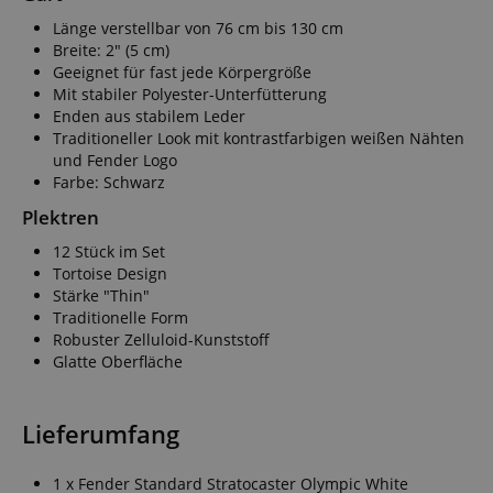
Länge verstellbar von 76 cm bis 130 cm
Breite: 2" (5 cm)
Geeignet für fast jede Körpergröße
Mit stabiler Polyester-Unterfütterung
Enden aus stabilem Leder
Traditioneller Look mit kontrastfarbigen weißen Nähten
und Fender Logo
Farbe: Schwarz
Plektren
12 Stück im Set
Tortoise Design
Stärke "Thin"
Traditionelle Form
Robuster Zelluloid-Kunststoff
Glatte Oberfläche
Lieferumfang
1 x Fender Standard Stratocaster Olympic White