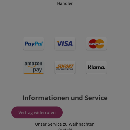
Cookie ist. Es
Händler
ermöglicht un
einem Benutz
Kontakt zu tr
zuvor unsere
besucht hat.
Informationen und Service
Vertrag widerrufen
Unser Service zu Weihnachten
Kontakt