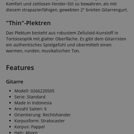
Komfort und zeitlosen Fender-Stil zu bewahren, als mit
diesem strapazierfähigen, gewebten 2" breiten Gitarrengurt.
"Thin"-Plektren
Das Plektum besteht aus robustem Zelluloid-Kunstoff in
Tortoiseoptik mit glatter Oberfläche. Es gibt dem Gitarristen
ein authentisches Spielgefühl und übermittelt einen
warmen, runden, musikalischen Ton.
Features
Gitarre
Modell: 0266220505
Serie: Standard
Made in Indonesia
Anzahl Saiten: 6
Orientierung: Rechtshänder
Korpusform: Stratocaster
Korpus: Pappel
Hals: Ahorn