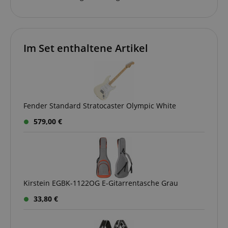
Im Set enthaltene Artikel
VISITOR_PRIVACY_METADATA
YouTube
.youtube.com
Fender Standard Stratocaster Olympic White
579,00 €
Kirstein EGBK-1122OG E-Gitarrentasche Grau
33,80 €
Anbieter /