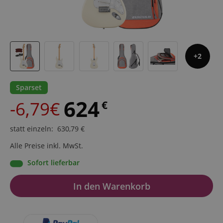
2
Sparset
624
-6,79€
€
statt einzeln
:
630,79
€
Alle Preise inkl. MwSt.
Sofort lieferbar
In den Warenkorb