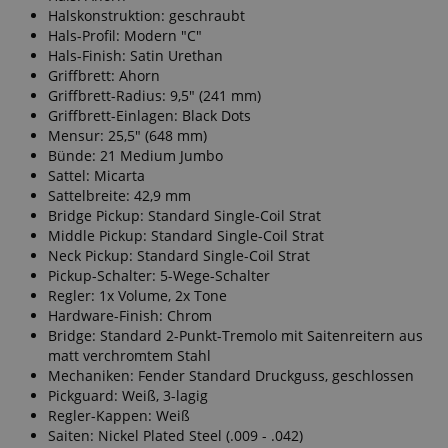
Halskonstruktion: geschraubt
Hals-Profil: Modern "C"
Hals-Finish: Satin Urethan
Griffbrett: Ahorn
Griffbrett-Radius: 9,5" (241 mm)
Griffbrett-Einlagen: Black Dots
Mensur: 25,5" (648 mm)
Bünde: 21 Medium Jumbo
Sattel: Micarta
Sattelbreite: 42,9 mm
Bridge Pickup: Standard Single-Coil Strat
Middle Pickup: Standard Single-Coil Strat
Neck Pickup: Standard Single-Coil Strat
Pickup-Schalter: 5-Wege-Schalter
Regler: 1x Volume, 2x Tone
Hardware-Finish: Chrom
Bridge: Standard 2-Punkt-Tremolo mit Saitenreitern aus
matt verchromtem Stahl
Mechaniken: Fender Standard Druckguss, geschlossen
Pickguard: Weiß, 3-lagig
Regler-Kappen: Weiß
Saiten: Nickel Plated Steel (.009 - .042)