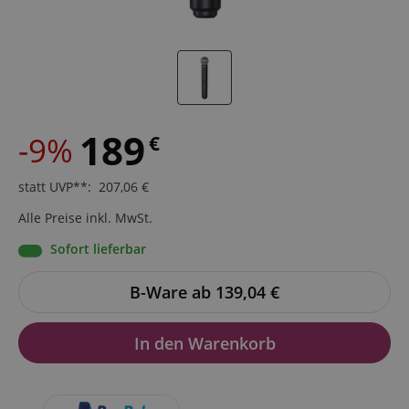
189
-9%
€
statt UVP**
:
207,06
€
Alle Preise inkl. MwSt.
Sofort lieferbar
B-Ware ab 139,04
€
In den Warenkorb