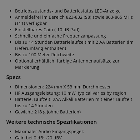
Betriebszustands- und Batteriestatus LED-Anzeige
Anmeldefrei im Bereich 823-832 (S8) sowie 863-865 MHz
(T11) verfügbar
Einstellbares Gain (-10 dB Pad)
Schnelle und einfache Frequenzanpassung
Bis zu 14 Stunden Batterielaufzeit mit 2 AA Batterien (im
Lieferumfang enthalten)
Bis zu 100 Meter Reichweite
Optional erhältlich: farbige Antennenaufsätze zur
Markierung
Specs
Dimensionen: 224 mm X 53 mm Durchmesser
HF Ausgangsleistung: 10 mW, typical varies by region
Batterie, Laufzeit: 2AA Alkali Batterien mit einer Laufzeit
bis zu 14 Stunden
Gewicht: 218 g (ohne Batterien)
Weitere technische Spezifikationen
Maximaler Audio-Eingangspegel:
Gain bei 0 dB: -20 dBV