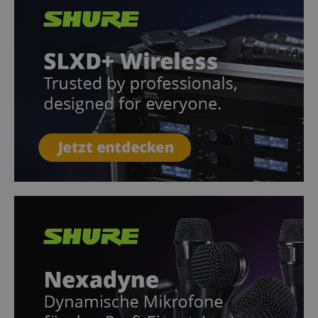
VISITOR_PRIVACY_METADATA
YouTube
.youtube.com