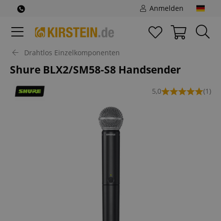
Anmelden
Drahtlos Einzelkomponenten
Shure BLX2/SM58-S8 Handsender
5,0
(1)