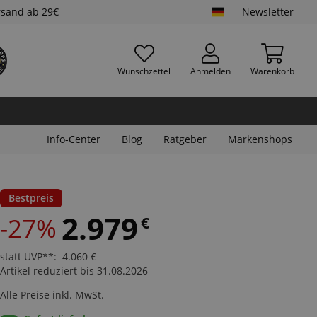
rsand ab 29€
Newsletter
Wunschzettel
Anmelden
Warenkorb
Info-Center
Blog
Ratgeber
Markenshops
Bestpreis
2.979
-27%
€
statt UVP**
:
4.060
€
Artikel reduziert bis 31.08.2026
Alle Preise inkl. MwSt.