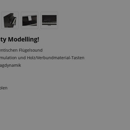
ty Modelling!
entischen Flügelsound
mulation und Holz/Verbundmaterial-Tasten
hlagdynamik
olen