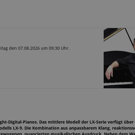
reitag den 07.08.2026 um 09:30 Uhr.
t-Digital-Pianos. Das mittlere Modell der LX-Serie verfügt über 
lls LX-9. Die Kombination aus anpassbarem Klang, reaktionss
sgewogenen, nuancierten musikalischen Ausdruck. Neben dem Weg