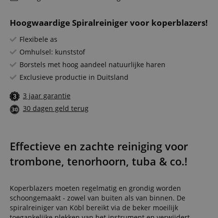
Hoogwaardige Spiralreiniger voor koperblazers!
Flexibele as
Omhulsel: kunststof
Borstels met hoog aandeel natuurlijke haren
Exclusieve productie in Duitsland
3 jaar garantie
30 dagen geld terug
Effectieve en zachte reiniging voor
trombone, tenorhoorn, tuba & co.!
Koperblazers moeten regelmatig en grondig worden
schoongemaakt - zowel van buiten als van binnen. De
spiralreiniger van Köbl bereikt via de beker moeilijk
toegankelijke plekken van het instrument en verwijdert