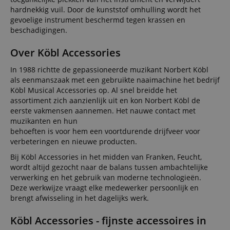
hardnekkig vuil. Door de kunststof omhulling wordt het
gevoelige instrument beschermd tegen krassen en
beschadigingen.
Over Köbl Accessories
In 1988 richtte de gepassioneerde muzikant Norbert Köbl
als eenmanszaak met een gebruikte naaimachine het bedrijf
Köbl Musical Accessories op. Al snel breidde het
assortiment zich aanzienlijk uit en kon Norbert Köbl de
eerste vakmensen aannemen. Het nauwe contact met
muzikanten en hun
behoeften is voor hem een voortdurende drijfveer voor
verbeteringen en nieuwe producten.
Bij Köbl Accessories in het midden van Franken, Feucht,
wordt altijd gezocht naar de balans tussen ambachtelijke
verwerking en het gebruik van moderne technologieën.
Deze werkwijze vraagt elke medewerker persoonlijk en
brengt afwisseling in het dagelijks werk.
Köbl Accessories - fijnste accessoires in