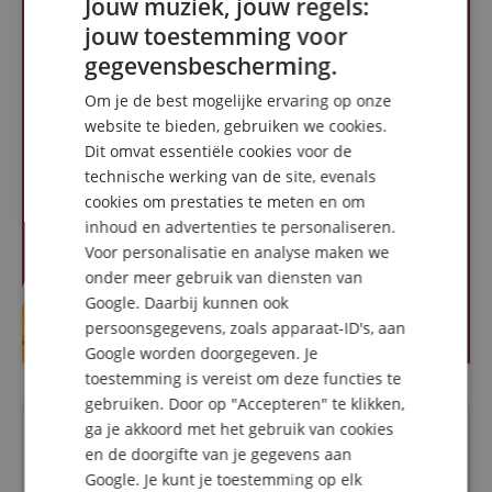
Jouw muziek, jouw regels:
jouw toestemming voor
ENGLISH
gegevensbescherming.
GERMAN
Om je de best mogelijke ervaring op onze
DUTCH
website te bieden, gebruiken we cookies.
Dit omvat essentiële cookies voor de
FRENCH
technische werking van de site, evenals
ITALIAN
cookies om prestaties te meten en om
inhoud en advertenties te personaliseren.
SPANISH
Voor personalisatie en analyse maken we
onder meer gebruik van diensten van
Google. Daarbij kunnen ook
persoonsgegevens, zoals apparaat-ID's, aan
Google worden doorgegeven. Je
toestemming is vereist om deze functies te
gebruiken. Door op "Accepteren" te klikken,
ga je akkoord met het gebruik van cookies
Vragen over dit artikel
en de doorgifte van je gegevens aan
Google. Je kunt je toestemming op elk
Een vraag stellen