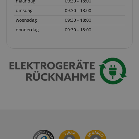
maandag
09:30 - 18:00
dinsdag
09:30 - 18:00
woensdag
09:30 - 18:00
Google Privacy Policy
donderdag
09:30 - 18:00
CookieScriptConsent
CookieScript
.kirstein.de
session-id-apay
Amazon
.amazon.com