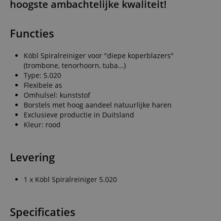
hoogste ambachtelijke kwaliteit!
Functies
Köbl Spiralreiniger voor "diepe koperblazers"
(trombone, tenorhoorn, tuba...)
Type: 5.020
Flexibele as
Omhulsel: kunststof
Borstels met hoog aandeel natuurlijke haren
Exclusieve productie in Duitsland
Kleur: rood
Levering
1 x Köbl Spiralreiniger 5.020
Specificaties